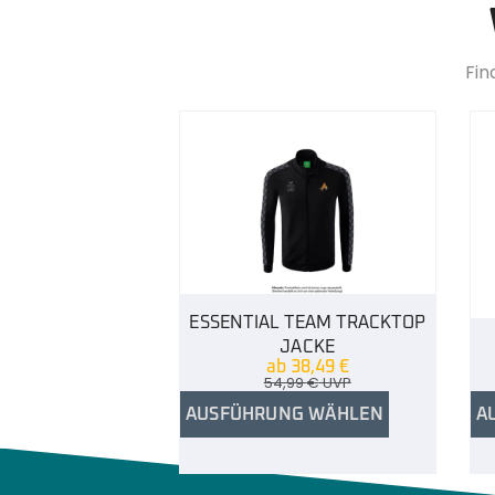
Fin
ESSENTIAL TEAM TRACKTOP
JACKE
ab
38,49
€
54,99
€
UVP
AUSFÜHRUNG WÄHLEN
A