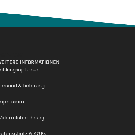
Services
EITERE INFORMATIONEN
ahlungsoptionen
ersand & Lieferung
mpressum
iderrufsbelehrung
atenschutz & AGBs