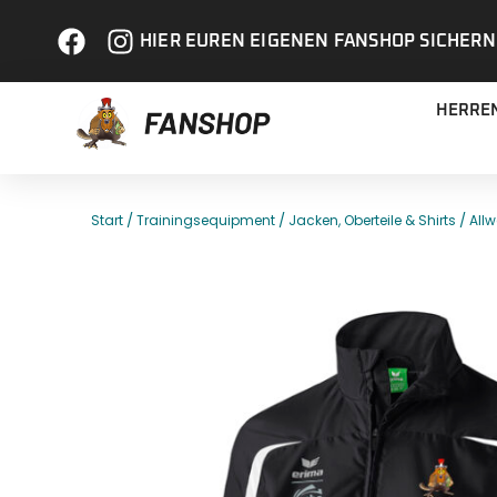
HIER EUREN EIGENEN FANSHOP SICHERN
HERRE
/
/
/
Start
Trainingsequipment
Jacken, Oberteile & Shirts
All