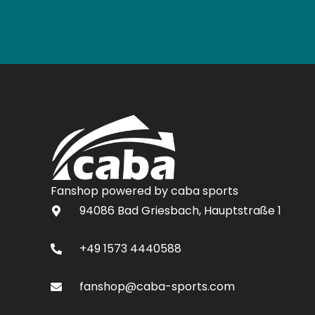
Fanshop powered by caba sports
94086 Bad Griesbach, Hauptstraße 1
+49 1573 4440588
fanshop@caba-sports.com