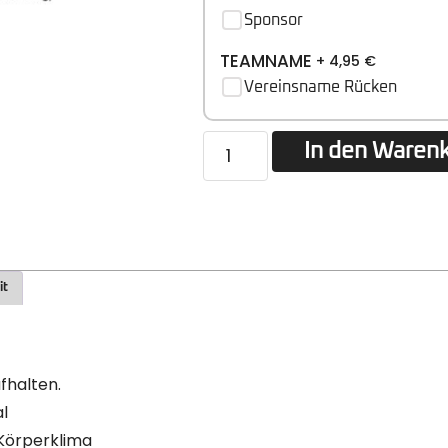
Sponsor
TEAMNAME
+ 4,95
€
Vereinsname Rücken
In den Waren
it
fhalten.
l
 Körperklima