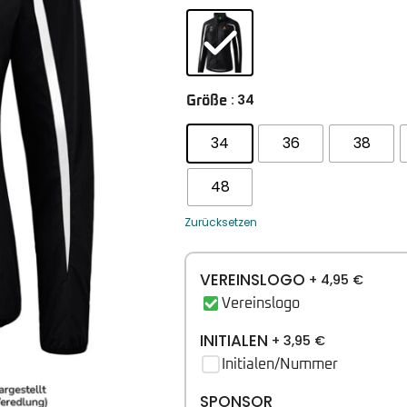
: 34
Größe
34
36
38
48
Zurücksetzen
VEREINSLOGO
+ 4,95
€
Vereinslogo
INITIALEN
+ 3,95
€
Initialen/Nummer
SPONSOR