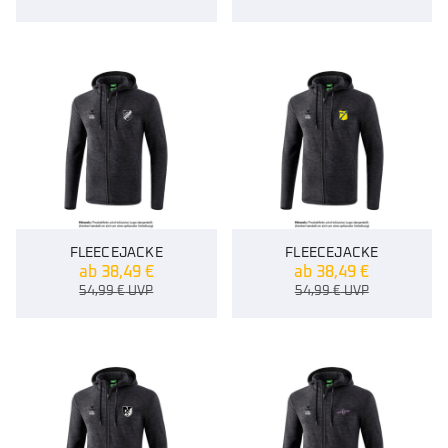
FLEECEJACKE
FLEECEJACKE
ab
38,49
€
ab
38,49
€
54,99
€
UVP
54,99
€
UVP