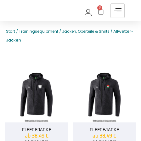
0
/
/
/ Allwetter-
Start
Trainingsequipment
Jacken, Oberteile & Shirts
Jacken
FLEECEJACKE
FLEECEJACKE
ab
38,49
€
ab
38,49
€