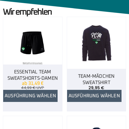
Wir empfehlen
ESSENTIAL TEAM
TEAM-MÄDCHEN
SWEATSHORTS-DAMEN
SWEATSHIRT
ab
31,49
€
44,99
€
UVP
29,95
€
AUSFÜHRUNG WÄHLEN
AUSFÜHRUNG WÄHLEN