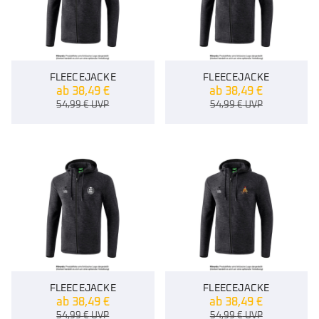
FLEECEJACKE
FLEECEJACKE
ab
38,49
€
ab
38,49
€
54,99
€
UVP
54,99
€
UVP
FLEECEJACKE
FLEECEJACKE
ab
38,49
€
ab
38,49
€
54,99
€
UVP
54,99
€
UVP