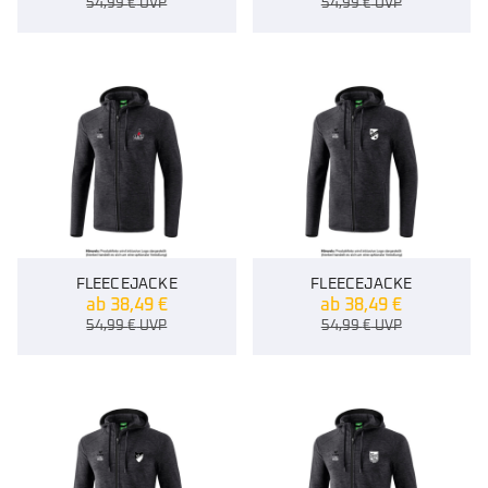
54,99
€
UVP
54,99
€
UVP
FLEECEJACKE
FLEECEJACKE
ab
38,49
€
ab
38,49
€
54,99
€
UVP
54,99
€
UVP