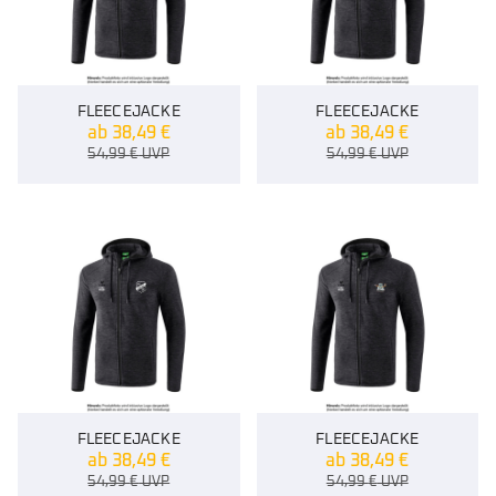
FLEECEJACKE
FLEECEJACKE
ab
38,49
€
ab
38,49
€
54,99
€
UVP
54,99
€
UVP
FLEECEJACKE
FLEECEJACKE
ab
38,49
€
ab
38,49
€
54,99
€
UVP
54,99
€
UVP