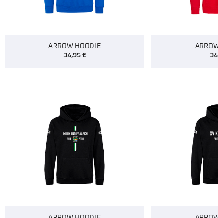
ARROW HOODIE
ARROW
34,95
€
34
ARROW HOODIE
ARROW