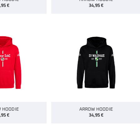
,95
€
34,95
€
 HOODIE
ARROW HOODIE
,95
€
34,95
€