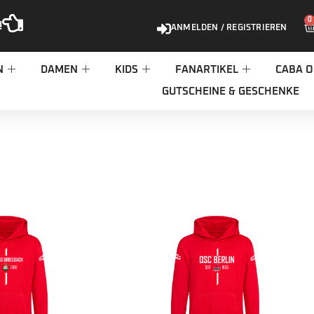
0
!
ANMELDEN / REGISTRIEREN
N
DAMEN
KIDS
FANARTIKEL
CABA O
GUTSCHEINE & GESCHENKE