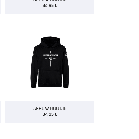
34,95
€
ARROW HOODIE
34,95
€