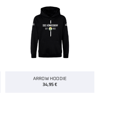
ARROW HOODIE
34,95
€