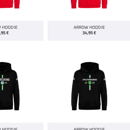
 HOODIE
ARROW HOODIE
,95
€
34,95
€
 HOODIE
ARROW HOODIE