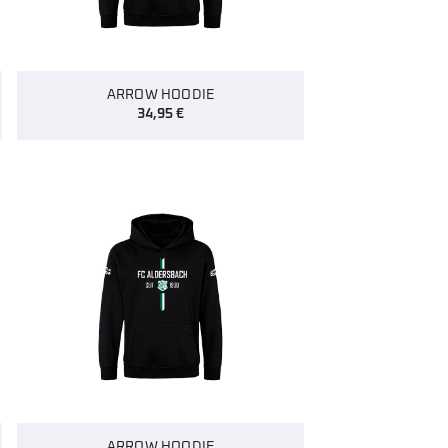
ARROW HOODIE
34,95
€
ARROW HOODIE