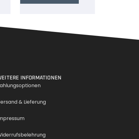
Services
EITERE INFORMATIONEN
ahlungsoptionen
ersand & Lieferung
mpressum
iderrufsbelehrung