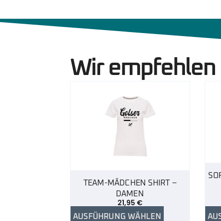
Wir empfehlen
SO
TEAM-MÄDCHEN SHIRT –
DAMEN
21,95
€
AUSFÜHRUNG WÄHLEN
AU