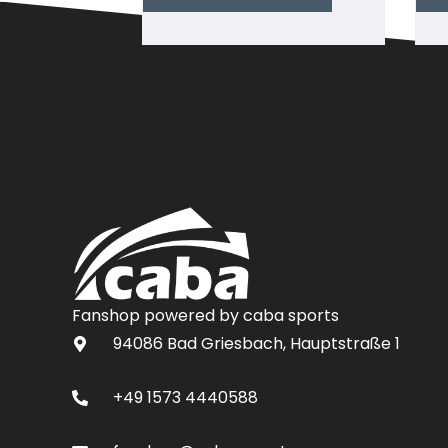
Fanshop powered by caba sports
94086 Bad Griesbach, Hauptstraße 1
+49 1573 4440588