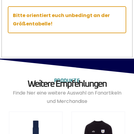
Bitte orientiert euch unbedingt an der
Größentabelle!
PRODUKTE
Weitere Empfehlungen
Finde hier eine weitere Auswahl an Fanartikeln
und Merchandise