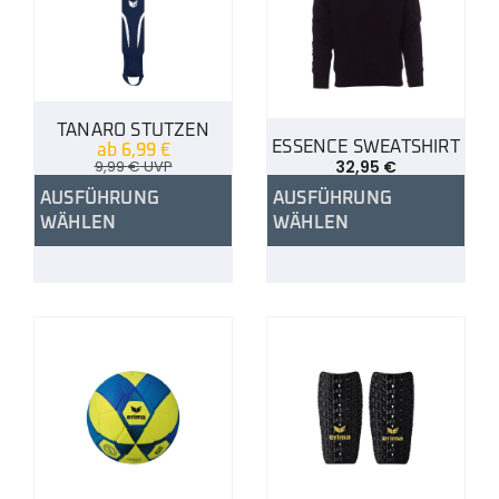
TANARO STUTZEN
ESSENCE SWEATSHIRT
ab
6,99
€
9,99
€
UVP
32,95
€
AUSFÜHRUNG
AUSFÜHRUNG
WÄHLEN
WÄHLEN