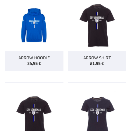
ARROW HOODIE
ARROW SHIRT
34,95
€
21,95
€