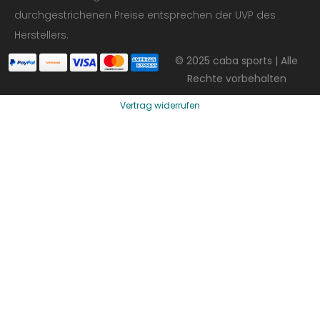
durchgestrichenen Preise entsprechen der UVP des
Herstellers.
© 2025 caba sports | Alle
Rechte vorbehalten
Vertrag widerrufen