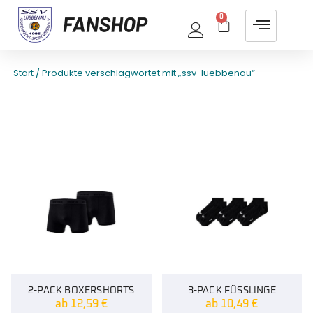
0
/ Produkte verschlagwortet mit „ssv-luebbenau“
Start
2-PACK BOXERSHORTS
3-PACK FÜSSLINGE
ab
12,59
€
ab
10,49
€