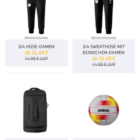
3/4 HOSE-DAMEN
3/4 SWEATHOSE MIT
ab
31,49
€
BÜNDCHEN-DAMEN
ab
31,49
€
44,99
€
UVP
44,99
€
UVP