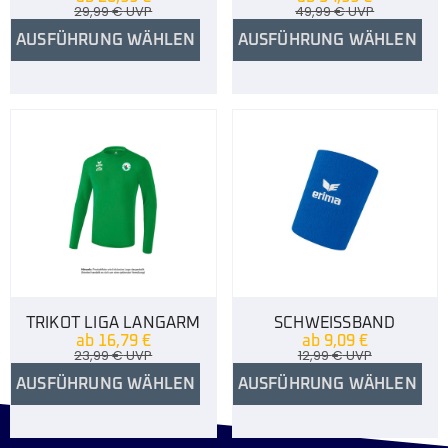
29,99
€
UVP
49,99
€
UVP
AUSFÜHRUNG WÄHLEN
AUSFÜHRUNG WÄHLEN
TRIKOT LIGA LANGARM
SCHWEISSBAND
ab
16,79
€
ab
9,09
€
23,99
€
UVP
12,99
€
UVP
AUSFÜHRUNG WÄHLEN
AUSFÜHRUNG WÄHLEN