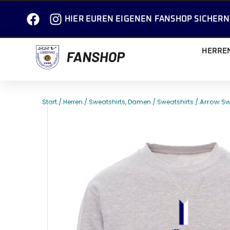
HIER EUREN EIGENEN FANSHOP SICHERN
HERRE
/
/
/
/ Arrow Sw
Start
Herren
Sweatshirts, Damen
Sweatshirts