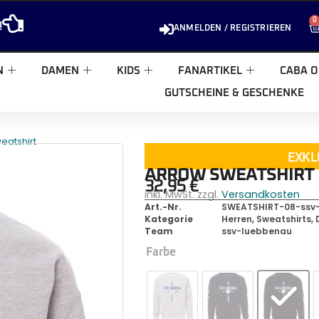
0
!
ANMELDEN / REGISTRIEREN
N
DAMEN
KIDS
FANARTIKEL
CABA O
GUTSCHEINE & GESCHENKE
eatshirt
EXKL
ARROW SWEATSHIRT
32,95
€
inkl. MwSt. zzgl.
Versandkosten
Art.-Nr.
SWEATSHIRT-08-ssv
Kategorie
Herren
,
Sweatshirts,
Team
ssv-luebbenau
Farbe