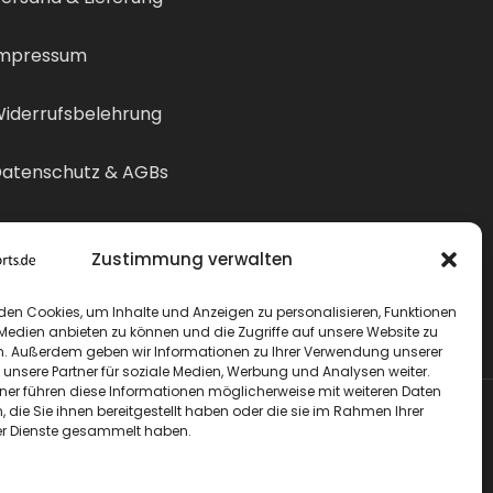
mpressum
iderrufsbelehrung
atenschutz & AGBs
ertrag widerrufen
Zustimmung verwalten
den Cookies, um Inhalte und Anzeigen zu personalisieren, Funktionen
 Medien anbieten zu können und die Zugriffe auf unsere Website zu
n. Außerdem geben wir Informationen zu Ihrer Verwendung unserer
 unsere Partner für soziale Medien, Werbung und Analysen weiter.
tner führen diese Informationen möglicherweise mit weiteren Daten
die Sie ihnen bereitgestellt haben oder die sie im Rahmen Ihrer
r Dienste gesammelt haben.