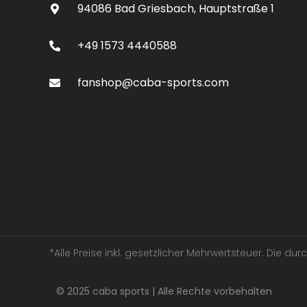
94086 Bad Griesbach, Hauptstraße 1
+49 1573 4440588
fanshop@caba-sports.com
*Alle Preise inkl. gesetzlicher Mehrwertsteuer. Die d
© 2025 caba sports | Alle Rechte vorbehalten