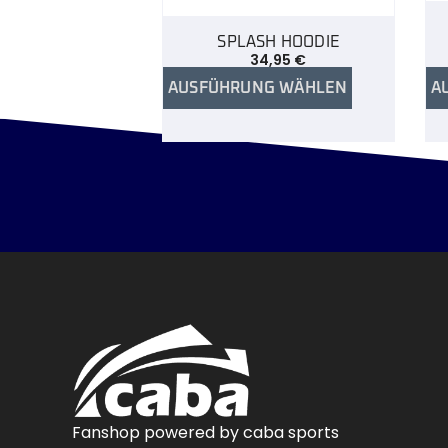
SPLASH HOODIE
34,95
€
AUSFÜHRUNG WÄHLEN
A
Fanshop powered by caba sports