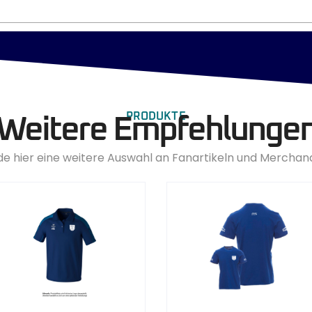
PRODUKTE
Weitere Empfehlunge
de hier eine weitere Auswahl an Fanartikeln und Merchan