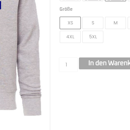
Größe
XS
S
M
4XL
5XL
In den Waren