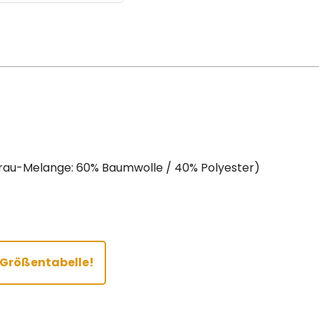
Grau-Melange: 60% Baumwolle / 40% Polyester)
r Größentabelle!