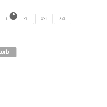
L
XL
XXL
3XL
korb