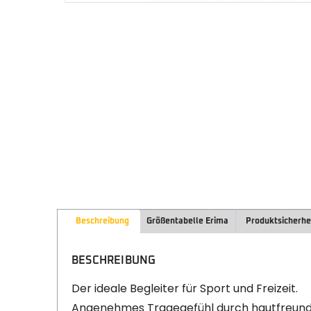
Beschreibung
Größentabelle Erima
Produktsicherhe
BESCHREIBUNG
Der ideale Begleiter für Sport und Freizeit.
Angenehmes Tragegefühl durch hautfreund