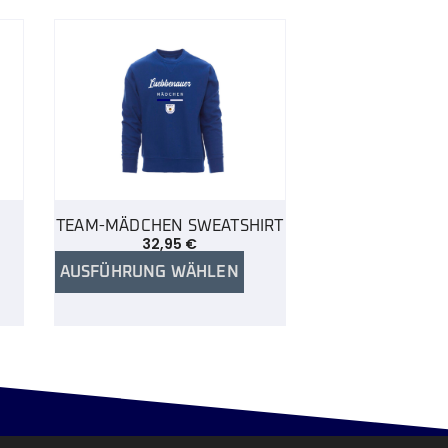
TEAM-MÄDCHEN SWEATSHIRT
32,95
€
AUSFÜHRUNG WÄHLEN