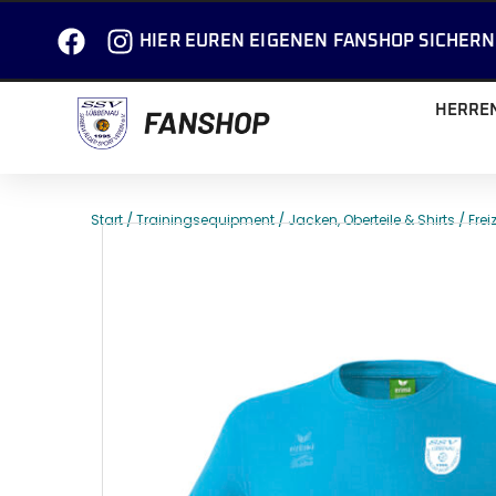
HIER EUREN EIGENEN FANSHOP SICHERN
HERRE
/
/
/
Start
Trainingsequipment
Jacken, Oberteile & Shirts
Frei