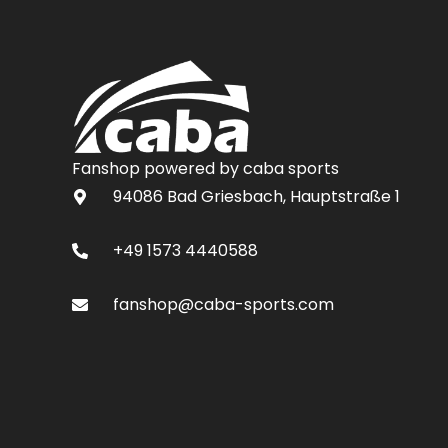
Fanshop powered by caba sports
94086 Bad Griesbach, Hauptstraße 1
+49 1573 4440588
fanshop@caba-sports.com