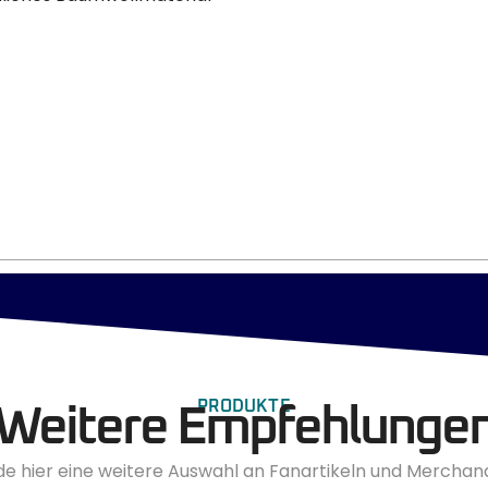
PRODUKTE
Weitere Empfehlunge
de hier eine weitere Auswahl an Fanartikeln und Merchan