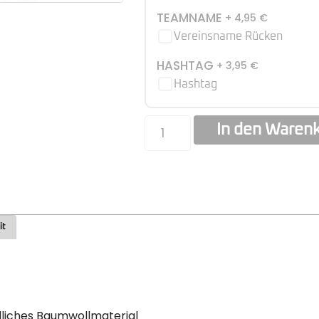
TEAMNAME
+ 4,95
€
Vereinsname Rücken
HASHTAG
+ 3,95
€
Hashtag
In den Waren
it
liches Baumwollmaterial