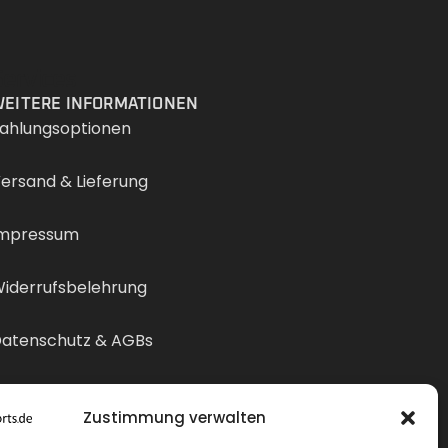
Services
EITERE INFORMATIONEN
ahlungsoptionen
ersand & Lieferung
mpressum
iderrufsbelehrung
atenschutz & AGBs
ertrag widerrufen
Zustimmung verwalten