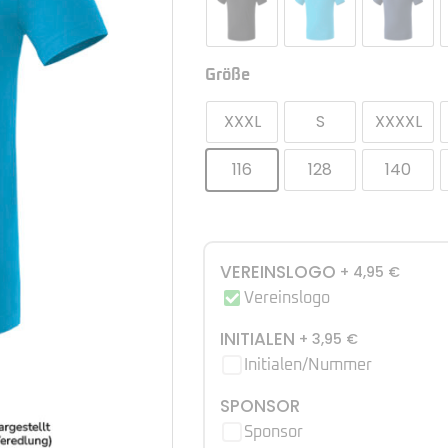
Größe
XXXL
S
XXXXL
116
128
140
VEREINSLOGO
+ 4,95
€
Vereinslogo
INITIALEN
+ 3,95
€
Initialen/Nummer
SPONSOR
Sponsor