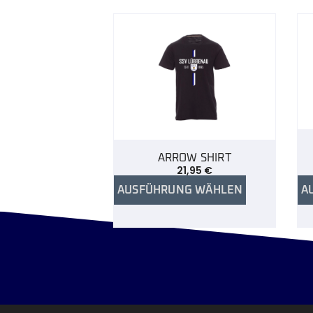
ARROW SHIRT
21,95
€
AUSFÜHRUNG WÄHLEN
A