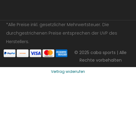
*Alle Preise inkl. gesetzlicher Mehrwertsteuer. Die
durchgestrichenen Preise entsprechen der UVP des
Herstellers.
© 2025 caba sports | Alle
Rechte vorbehalten
Vertrag widerrufen