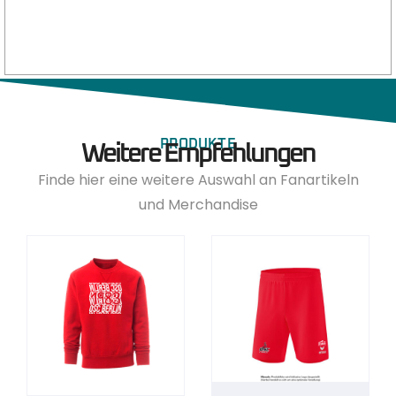
PRODUKTE
Weitere Empfehlungen
Finde hier eine weitere Auswahl an Fanartikeln
und Merchandise