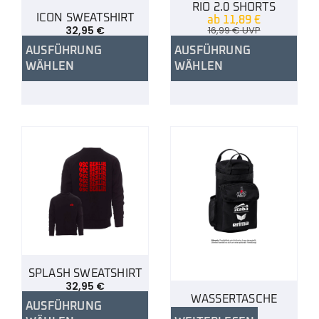
RIO 2.0 SHORTS
ICON SWEATSHIRT
ab
11,89
€
32,95
€
16,99
€
UVP
AUSFÜHRUNG
AUSFÜHRUNG
WÄHLEN
WÄHLEN
SPLASH SWEATSHIRT
32,95
€
WASSERTASCHE
AUSFÜHRUNG