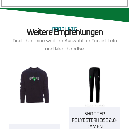
PRODUKTE
Weitere Empfehlungen
Finde hier eine weitere Auswahl an Fanartikeln
und Merchandise
SHOOTER
POLYESTERHOSE 2.0-
DAMEN