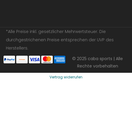
*Alle Preise inkl. gesetzlicher Mehrwertsteuer. Die
durchgestrichenen Preise entsprechen der UVP des
Herstellers.
© 2025 caba sports | Alle
Rechte vorbehalten
Vertrag widerrufen