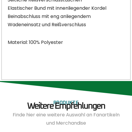
Elastischer Bund mit innenliegender Kordel
Beinabschluss mit eng anliegendem
Wadeneinsatz und Reißverschluss
Material: 100% Polyester
PRODUKTE
Weitere Empfehlungen
Finde hier eine weitere Auswahl an Fanartikeln
und Merchandise