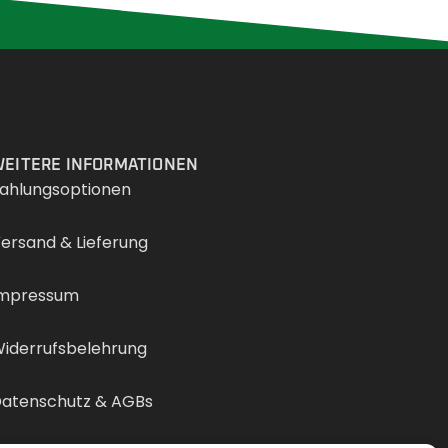
Services
EITERE INFORMATIONEN
ahlungsoptionen
ersand & Lieferung
mpressum
iderrufsbelehrung
atenschutz & AGBs