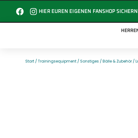
HIER EUREN EIGENEN FANSHOP SICHERN
HERRE
/
/
/
/ 
Start
Trainingsequipment
Sonstiges
Bälle & Zubehör