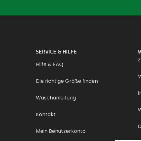
.
SERVICE & HILFE
W
Z
Hilfe & FAQ
V
Die richtige Größe finden
I
Waschanleitung
W
Kontakt
D
Mein Benutzerkonto