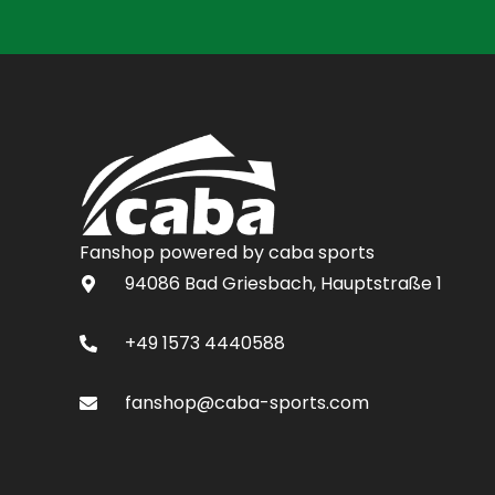
Fanshop powered by caba sports
94086 Bad Griesbach, Hauptstraße 1
+49 1573 4440588
fanshop@caba-sports.com