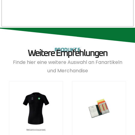
PRODUKTE
Weitere Empfehlungen
Finde hier eine weitere Auswahl an Fanartikeln
und Merchandise