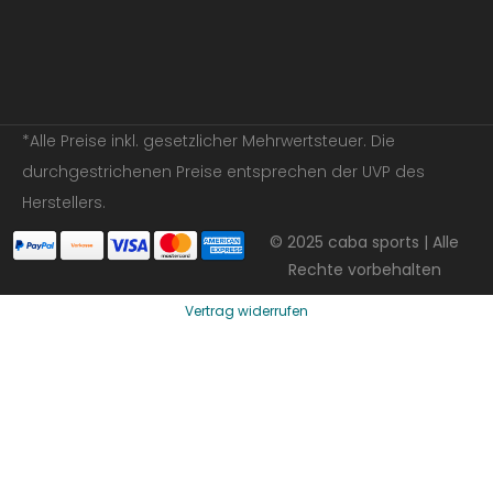
*Alle Preise inkl. gesetzlicher Mehrwertsteuer. Die
durchgestrichenen Preise entsprechen der UVP des
Herstellers.
© 2025 caba sports | Alle
Rechte vorbehalten
Vertrag widerrufen