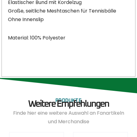
Elastischer Bund mit Kordelzug
Große, seitliche Meshtaschen für Tennisbälle
Ohne Innenslip
Material: 100% Polyester
PRODUKTE
Weitere Empfehlungen
Finde hier eine weitere Auswahl an Fanartikeln
und Merchandise