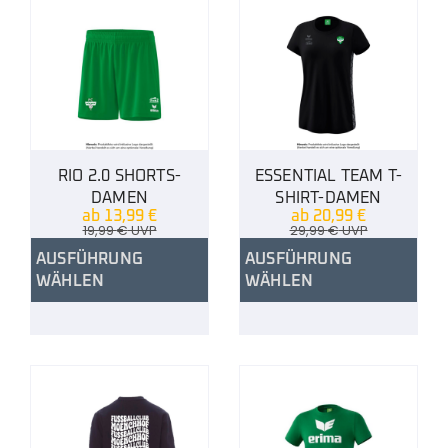
RIO 2.0 SHORTS-
ESSENTIAL TEAM T-
DAMEN
SHIRT-DAMEN
ab
13,99
€
ab
20,99
€
19,99
€
UVP
29,99
€
UVP
AUSFÜHRUNG
AUSFÜHRUNG
WÄHLEN
WÄHLEN