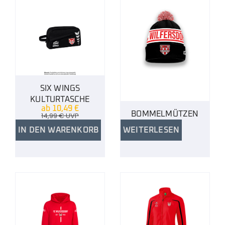
SIX WINGS
KULTURTASCHE
ab
10,49
€
BOMMELMÜTZEN
14,99
€
UVP
IN DEN WARENKORB
WEITERLESEN