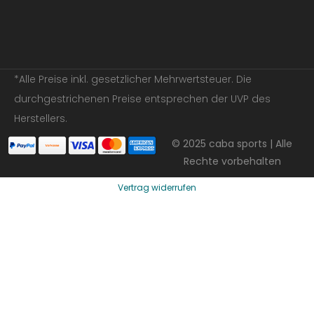
*Alle Preise inkl. gesetzlicher Mehrwertsteuer. Die
durchgestrichenen Preise entsprechen der UVP des
Herstellers.
© 2025 caba sports | Alle
Rechte vorbehalten
Vertrag widerrufen