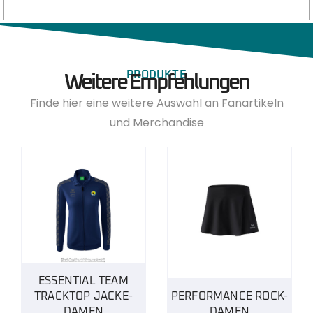
PRODUKTE
Weitere Empfehlungen
Finde hier eine weitere Auswahl an Fanartikeln
und Merchandise
ESSENTIAL TEAM
TRACKTOP JACKE-
PERFORMANCE ROCK-
DAMEN
DAMEN