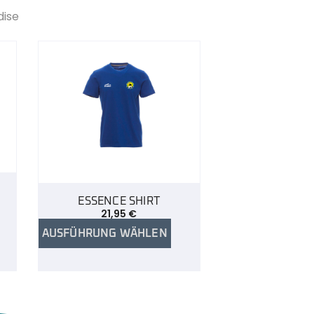
dise
ESSENCE SHIRT
21,95
€
AUSFÜHRUNG WÄHLEN