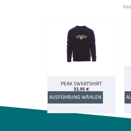
Fin
PEAK SWEATSHIRT
32,95
€
AUSFÜHRUNG WÄHLEN
A