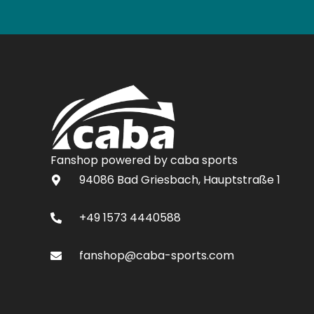
Fanshop powered by caba sports
94086 Bad Griesbach, Hauptstraße 1
+49 1573 4440588
fanshop@caba-sports.com