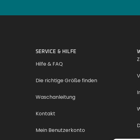
.
SERVICE & HILFE
W
Z
Hilfe & FAQ
V
Die richtige Größe finden
I
Waschanleitung
W
Kontakt
D
Mein Benutzerkonto