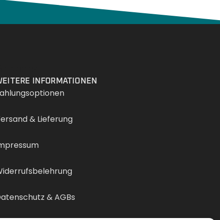
Services
EITERE INFORMATIONEN
ahlungsoptionen
ersand & Lieferung
mpressum
iderrufsbelehrung
atenschutz & AGBs