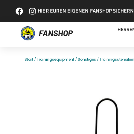
HIER EUREN EIGENEN FANSHOP SICHERN
HERRE
/
/
/
Start
Trainingsequipment
Sonstiges
Trainingsutensilie