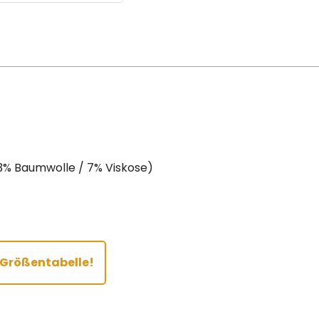
3% Baumwolle / 7% Viskose)
r Größentabelle!