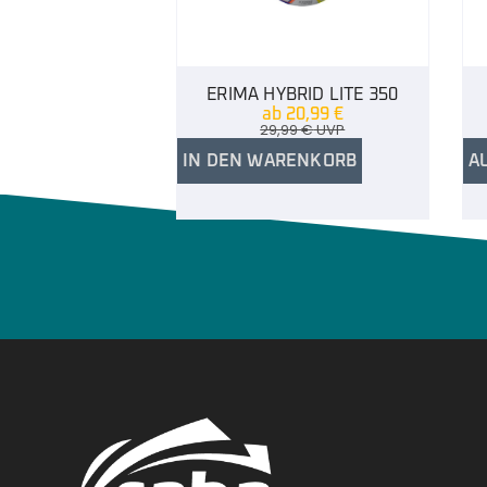
ERIMA HYBRID LITE 350
ab
20,99
€
29,99
€
UVP
IN DEN WARENKORB
A