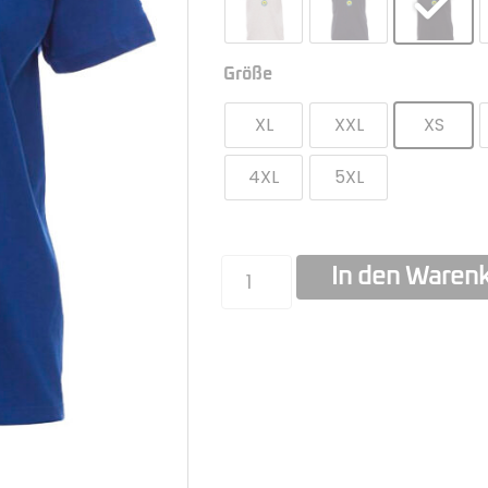
Größe
XL
XXL
XS
4XL
5XL
In den Waren