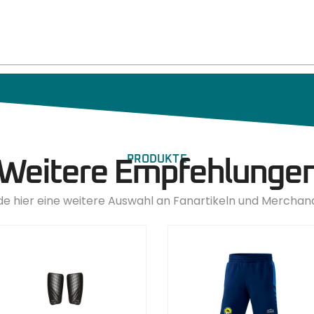
PRODUKTE
Weitere Empfehlunge
de hier eine weitere Auswahl an Fanartikeln und Merchan