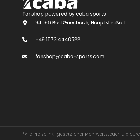
Fanshop powered by caba sports
94086 Bad Griesbach, Hauptstraße 1
+49 1573 4440588
fanshop@caba-sports.com
*Alle Preise inkl. gesetzlicher Mehrwertsteuer. Die d