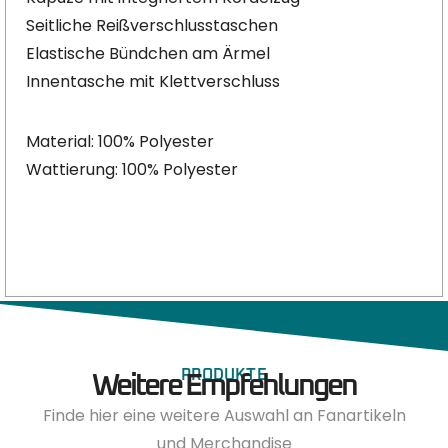
Seitliche Reißverschlusstaschen
Elastische Bündchen am Ärmel
Innentasche mit Klettverschluss
Material: 100% Polyester
Wattierung: 100% Polyester
PRODUKTE
Weitere Empfehlungen
Finde hier eine weitere Auswahl an Fanartikeln
und Merchandise