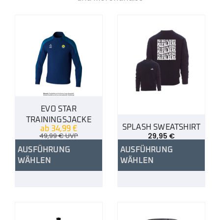
EVO STAR
TRAININGSJACKE
SPLASH SWEATSHIRT
ab
34,99
€
49,99
€
UVP
29,95
€
AUSFÜHRUNG
AUSFÜHRUNG
WÄHLEN
WÄHLEN