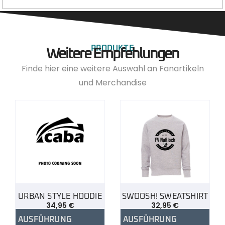
PRODUKTE
Weitere Empfehlungen
Finde hier eine weitere Auswahl an Fanartikeln
und Merchandise
URBAN STYLE HOODIE
SWOOSH! SWEATSHIRT
34,95
€
32,95
€
AUSFÜHRUNG
AUSFÜHRUNG