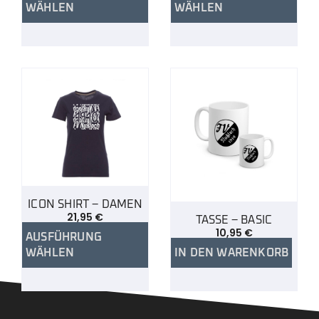
WÄHLEN
WÄHLEN
ICON SHIRT – DAMEN
21,95
€
TASSE – BASIC
10,95
€
AUSFÜHRUNG
WÄHLEN
IN DEN WARENKORB