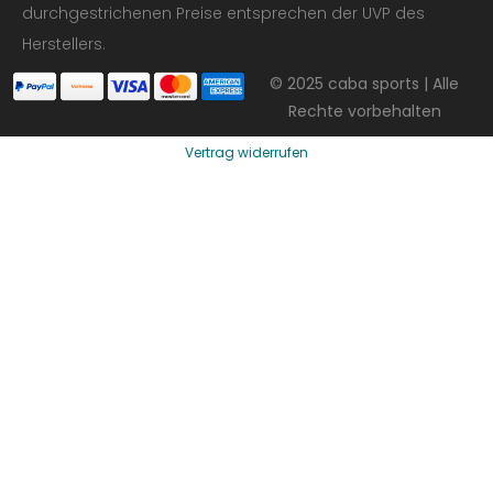
durchgestrichenen Preise entsprechen der UVP des
Herstellers.
© 2025 caba sports | Alle
Rechte vorbehalten
Vertrag widerrufen