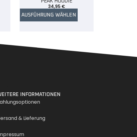
PEAK HOODIE
34,95
€
AUSFÜHRUNG WÄHLEN
Services
EITERE INFORMATIONEN
ahlungsoptionen
ersand & Lieferung
mpressum