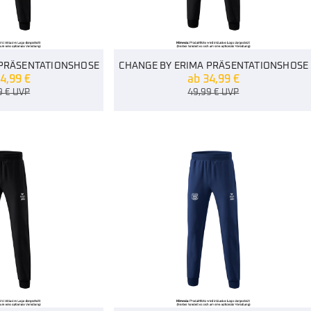
 PRÄSENTATIONSHOSE
CHANGE BY ERIMA PRÄSENTATIONSHOSE
4,99
€
ab
34,99
€
9
€
UVP
49,99
€
UVP