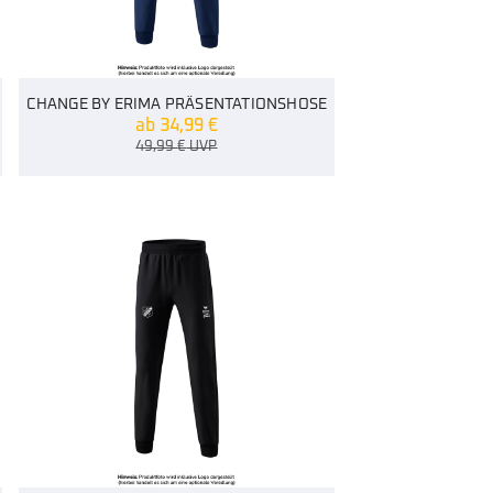
CHANGE BY ERIMA PRÄSENTATIONSHOSE
ab
34,99
€
49,99
€
UVP