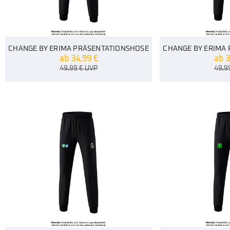
CHANGE BY ERIMA PRÄSENTATIONSHOSE
CHANGE BY ERIMA
ab
34,99
€
ab
3
49,99
€
UVP
49,9