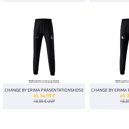
CHANGE BY ERIMA PRÄSENTATIONSHOSE
CHANGE BY ERIMA
ab
34,99
€
ab
3
49,99
€
UVP
49,9