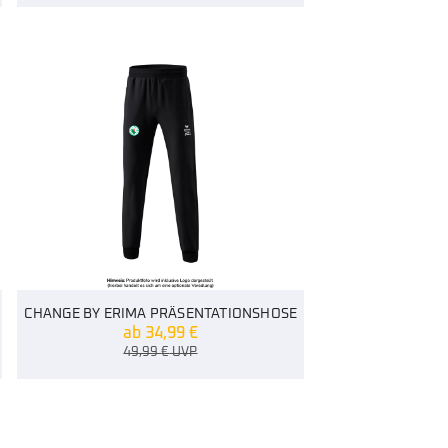
CHANGE BY ERIMA PRÄSENTATIONSHOSE
ab
34,99
€
49,99
€
UVP