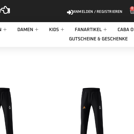
0
!
ANMELDEN / REGISTRIEREN
N
DAMEN
KIDS
FANARTIKEL
CABA O
GUTSCHEINE & GESCHENKE