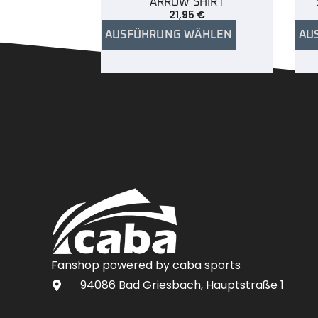
ARROW SHIRT
21,95
€
AUSFÜHRUNG WÄHLEN
AU
Fanshop powered by caba sports
94086 Bad Griesbach, Hauptstraße 1