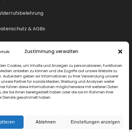
iderrufsbelehrung
atenschutz & AGBs
ertrag widerrufen
Zustimmung verwalten
den Cookies, um Inhalte und Anzeigen zu personalisieren, Funktionen
 Medien anbieten zu können und die Zugriffe auf unsere Website zu
n. Außerdem geben wir Informationen zu Ihrer Verwendung unserer
 unsere Partner für soziale Medien, Werbung und Analysen weiter.
tner führen diese Informationen möglicherweise mit weiteren Daten
die Sie ihnen bereitgestellt haben oder die sie im Rahmen Ihrer
r Dienste gesammelt haben.
ptieren
Ablehnen
Einstellungen anzeigen