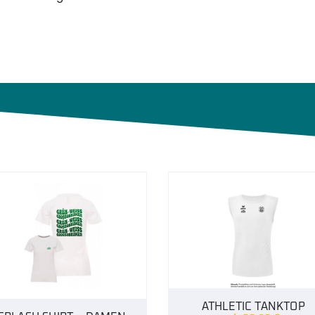
ATHLETIC TANKTOP