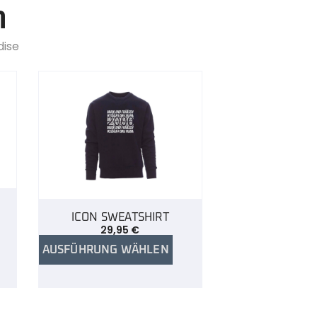
n
dise
ICON SWEATSHIRT
29,95
€
AUSFÜHRUNG WÄHLEN