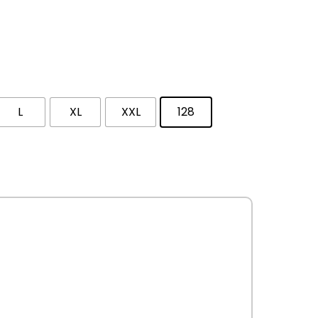
L
XL
XXL
128