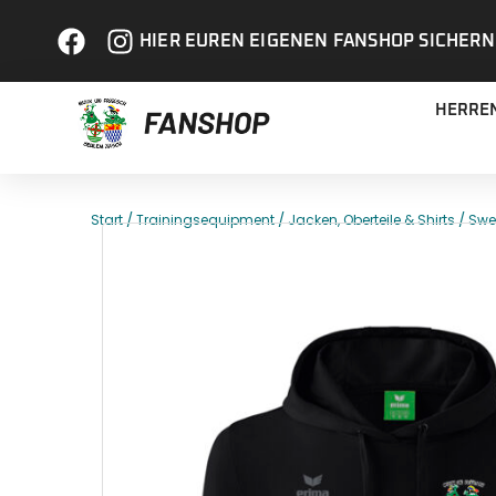
HIER EUREN EIGENEN FANSHOP SICHERN
HERRE
/
/
/
Start
Trainingsequipment
Jacken, Oberteile & Shirts
Swe