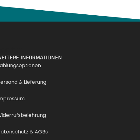
Services
EITERE INFORMATIONEN
ahlungsoptionen
ersand & Lieferung
mpressum
iderrufsbelehrung
atenschutz & AGBs