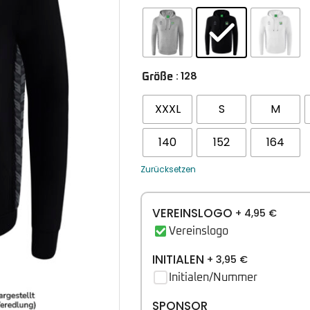
: 128
Größe
XXXL
S
M
140
152
164
Zurücksetzen
VEREINSLOGO
+ 4,95
€
Vereinslogo
INITIALEN
+ 3,95
€
Initialen/Nummer
SPONSOR