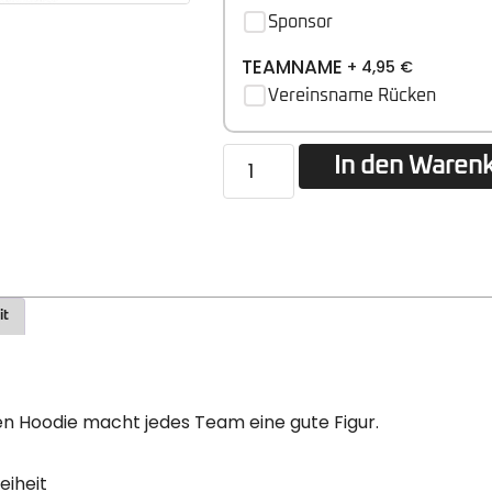
Sponsor
TEAMNAME
+ 4,95
€
Vereinsname Rücken
In den Waren
it
en Hoodie macht jedes Team eine gute Figur.
eiheit