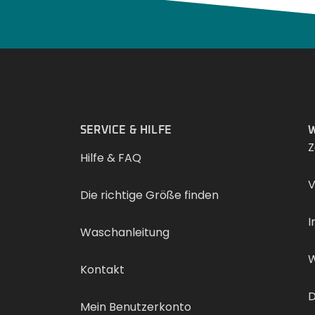
.
SERVICE & HILFE
W
Z
Hilfe & FAQ
V
Die richtige Größe finden
I
Waschanleitung
W
Kontakt
D
Mein Benutzerkonto