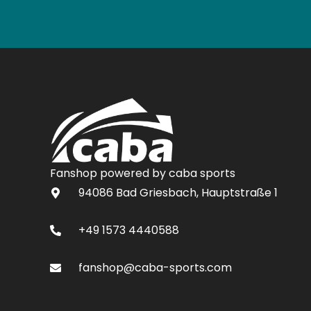
Fanshop powered by caba sports
94086 Bad Griesbach, Hauptstraße 1
+49 1573 4440588
fanshop@caba-sports.com