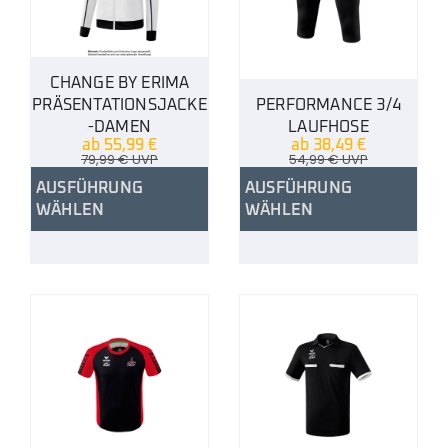
CHANGE BY ERIMA
PRÄSENTATIONSJACKE
PERFORMANCE 3/4
-DAMEN
LAUFHOSE
ab
55,99
€
ab
38,49
€
79,99
€
UVP
54,99
€
UVP
AUSFÜHRUNG
AUSFÜHRUNG
WÄHLEN
WÄHLEN