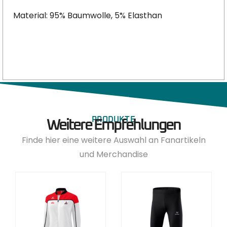
Material: 95% Baumwolle, 5% Elasthan
PRODUKTE
Weitere Empfehlungen
Finde hier eine weitere Auswahl an Fanartikeln
und Merchandise