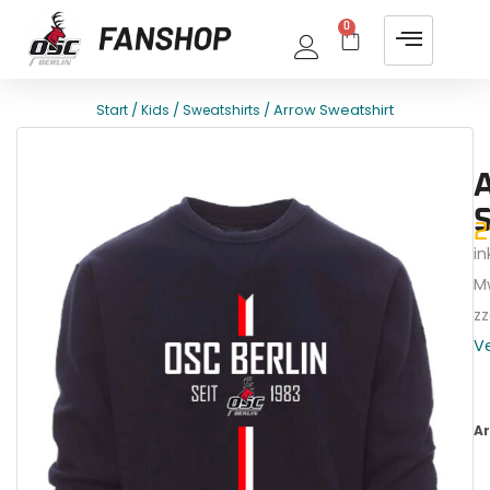
0
/
/
/ Arrow Sweatshirt
Start
Kids
Sweatshirts
E
T
2
ink
M
zz
V
Ar