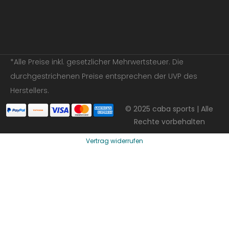
*Alle Preise inkl. gesetzlicher Mehrwertsteuer. Die
durchgestrichenen Preise entsprechen der UVP des
Herstellers.
© 2025 caba sports | Alle
Rechte vorbehalten
Vertrag widerrufen