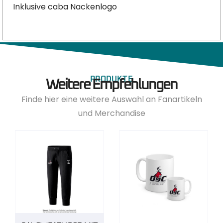
Inklusive caba Nackenlogo
PRODUKTE
Weitere Empfehlungen
Finde hier eine weitere Auswahl an Fanartikeln
und Merchandise