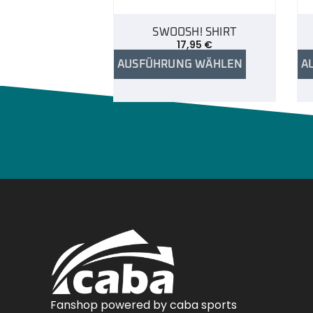
SWOOSH! SHIRT
17,95
€
AUSFÜHRUNG WÄHLEN
A
Fanshop powered by caba sports