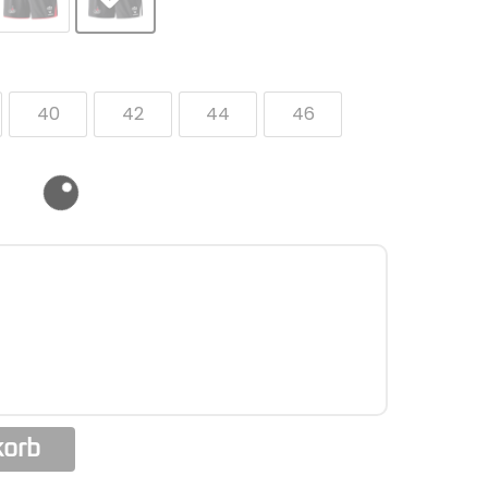
40
42
44
46
korb