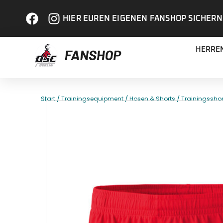
HIER EUREN EIGENEN FANSHOP SICHERN
HERRE
/
/
/
Start
Trainingsequipment
Hosen & Shorts
Trainingsshor