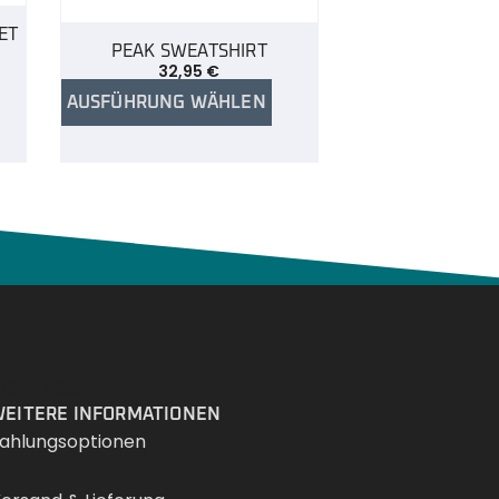
ET
PEAK SWEATSHIRT
32,95
€
AUSFÜHRUNG WÄHLEN
Services
EITERE INFORMATIONEN
ahlungsoptionen