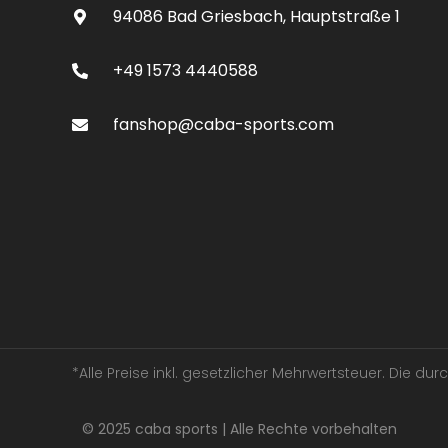
94086 Bad Griesbach, Hauptstraße 1
+49 1573 4440588
fanshop@caba-sports.com
*Alle Preise inkl. gesetzlicher Mehrwertsteuer. Die d
© 2025 caba sports | Alle Rechte vorbehalten