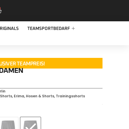
RIGINALS
TEAMSPORTBEDARF
USIVER TEAMPREIS!
-DAMEN
lin
,
Shorts
,
Erima
,
Hosen & Shorts
,
Trainingsshorts