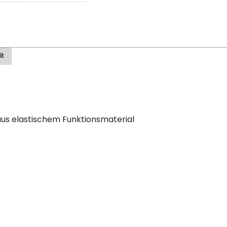
it
aus elastischem Funktionsmaterial