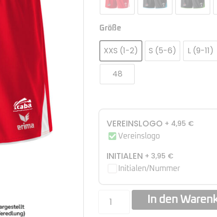
Größe
XXS (1-2)
S (5-6)
L (9-11)
48
VEREINSLOGO
+ 4,95
€
Vereinslogo
INITIALEN
+ 3,95
€
Initialen/Nummer
In den Waren