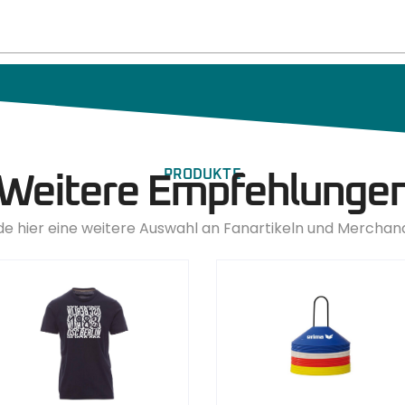
PRODUKTE
Weitere Empfehlunge
de hier eine weitere Auswahl an Fanartikeln und Merchan