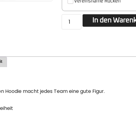
Vereinsname Rücken
In den Waren
it
en Hoodie macht jedes Team eine gute Figur.
eiheit