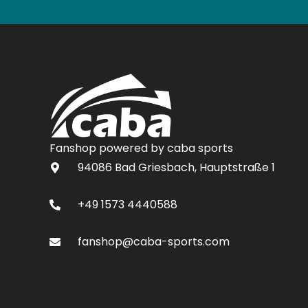
Fanshop powered by caba sports
94086 Bad Griesbach, Hauptstraße 1
+49 1573 4440588
fanshop@caba-sports.com