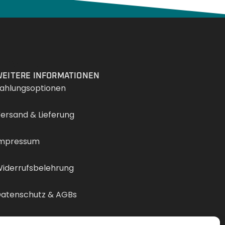
Services
EITERE INFORMATIONEN
ahlungsoptionen
ersand & Lieferung
mpressum
iderrufsbelehrung
atenschutz & AGBs
ertrag widerrufen