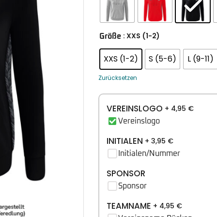
: XXS (1-2)
Größe
XXS (1-2)
S (5-6)
L (9-11)
Zurücksetzen
VEREINSLOGO
+ 4,95
€
Vereinslogo
INITIALEN
+ 3,95
€
Initialen/Nummer
SPONSOR
Sponsor
TEAMNAME
+ 4,95
€