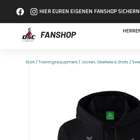
HIER EUREN EIGENEN FANSHOP SICHERN
HERRE
/
/
/
Start
Trainingsequipment
Jacken, Oberteile & Shirts
Swe