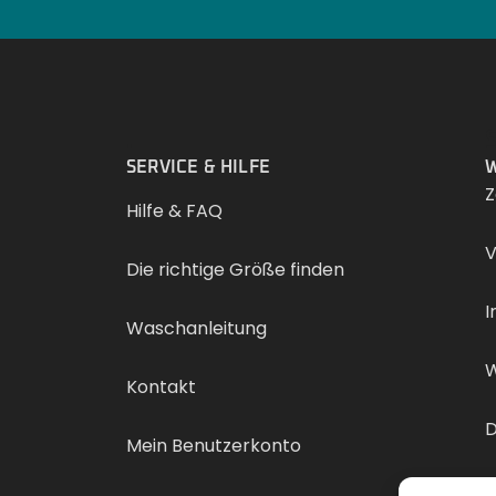
.
SERVICE & HILFE
W
Z
Hilfe & FAQ
V
Die richtige Größe finden
I
Waschanleitung
W
Kontakt
D
Mein Benutzerkonto
V