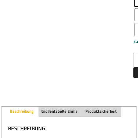
Zu
Beschreibung
Größentabelle Erima
Produktsicherheit
BESCHREIBUNG