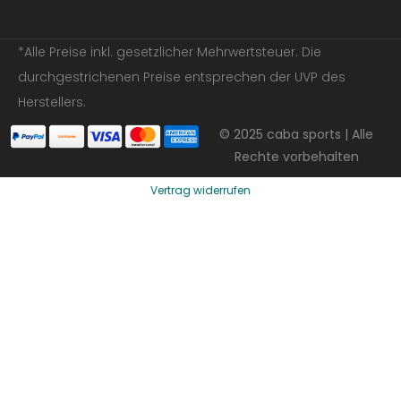
*Alle Preise inkl. gesetzlicher Mehrwertsteuer. Die
durchgestrichenen Preise entsprechen der UVP des
Herstellers.
© 2025 caba sports | Alle
Rechte vorbehalten
Vertrag widerrufen