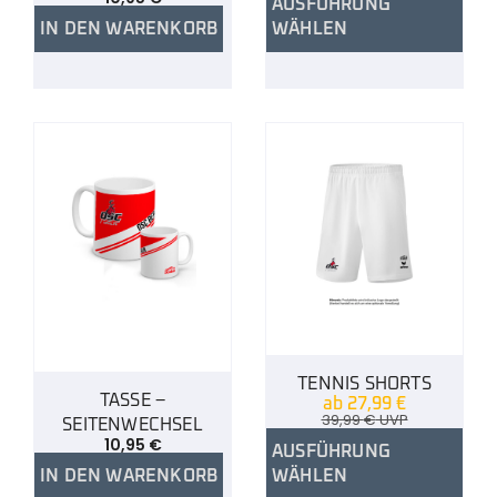
AUSFÜHRUNG
IN DEN WARENKORB
WÄHLEN
TENNIS SHORTS
TASSE –
ab
27,99
€
39,99
€
UVP
SEITENWECHSEL
10,95
€
AUSFÜHRUNG
IN DEN WARENKORB
WÄHLEN