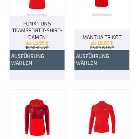
FUNKTIONS
TEAMSPORT T-SHIRT-
DAMEN
MANTUA TRIKOT
ab
13,99
€
ab
18,89
€
19,99
€
UVP
26,99
€
UVP
AUSFÜHRUNG
AUSFÜHRUNG
WÄHLEN
WÄHLEN