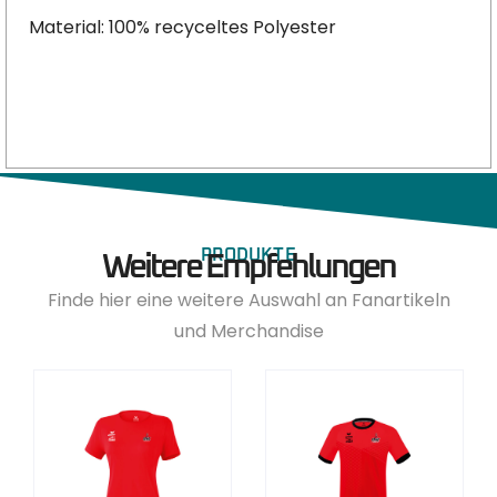
Material: 100% recyceltes Polyester
PRODUKTE
Weitere Empfehlungen
Finde hier eine weitere Auswahl an Fanartikeln
und Merchandise