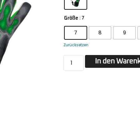
: 7
Größe
7
8
9
Zurücksetzen
In den Waren