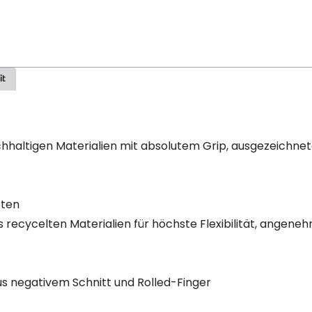
it
haltigen Materialien mit absolutem Grip, ausgezeichne
ften
recycelten Materialien für höchste Flexibilität, angeneh
us negativem Schnitt und Rolled-Finger