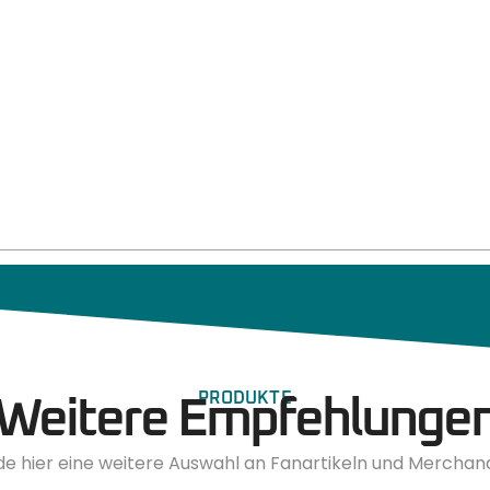
PRODUKTE
Weitere Empfehlunge
de hier eine weitere Auswahl an Fanartikeln und Merchan