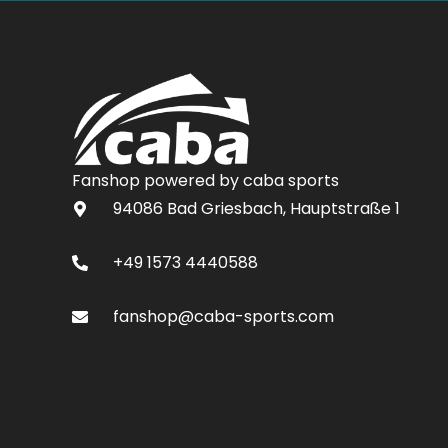
Fanshop powered by caba sports
94086 Bad Griesbach, Hauptstraße 1
+49 1573 4440588
fanshop@caba-sports.com