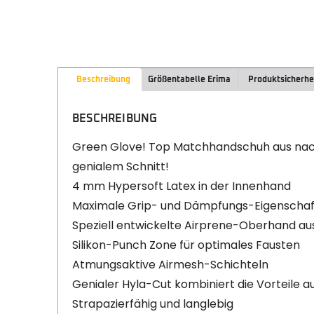
Beschreibung
Größentabelle Erima
Produktsicherhe
BESCHREIBUNG
Green Glove! Top Matchhandschuh aus nach
genialem Schnitt!
4 mm Hypersoft Latex in der Innenhand
Maximale Grip- und Dämpfungs-Eigenscha
Speziell entwickelte Airprene-Oberhand aus 
Silikon-Punch Zone für optimales Fausten
Atmungsaktive Airmesh-Schichteln
Genialer Hyla-Cut kombiniert die Vorteile a
Strapazierfähig und langlebig