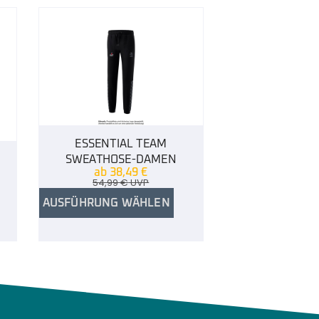
ESSENTIAL TEAM
SWEATHOSE-DAMEN
ab
38,49
€
54,99
€
UVP
AUSFÜHRUNG WÄHLEN