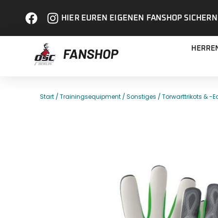
HIER EUREN EIGENEN FANSHOP SICHERN
HERRE
/
/
/
Start
Trainingsequipment
Sonstiges
Torwarttrikots & -