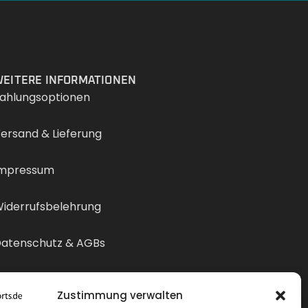
Services
EITERE INFORMATIONEN
ahlungsoptionen
ersand & Lieferung
mpressum
iderrufsbelehrung
atenschutz & AGBs
ertrag widerrufen
Zustimmung verwalten