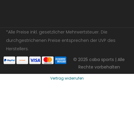
*Alle Preise inkl. gesetzlicher Mehrwertsteuer. Die
durchgestrichenen Preise entsprechen der UVP des
Herstellers.
© 2025 caba sports | Alle
Rechte vorbehalten
Vertrag widerrufen