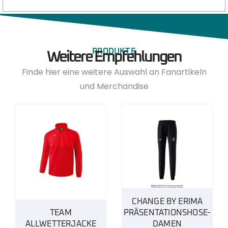
PRODUKTE
Weitere Empfehlungen
Finde hier eine weitere Auswahl an Fanartikeln
und Merchandise
CHANGE BY ERIMA
TEAM
PRÄSENTATIONSHOSE-
ALLWETTERJACKE
DAMEN