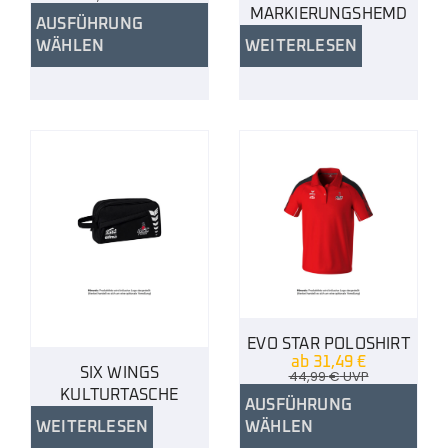
MARKIERUNGSHEMD
AUSFÜHRUNG
WÄHLEN
WEITERLESEN
EVO STAR POLOSHIRT
ab
31,49
€
SIX WINGS
44,99
€
UVP
KULTURTASCHE
AUSFÜHRUNG
WEITERLESEN
WÄHLEN