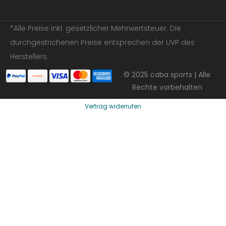
*Alle Preise inkl. gesetzlicher Mehrwertsteuer. Die
durchgestrichenen Preise entsprechen der UVP des
Herstellers.
© 2025 caba sports | Alle
Rechte vorbehalten
Vertrag widerrufen