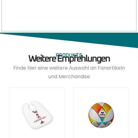
PRODUKTE
Weitere Empfehlungen
Finde hier eine weitere Auswahl an Fanartikeln
und Merchandise