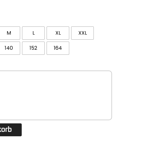
M
L
XL
XXL
140
152
164
korb