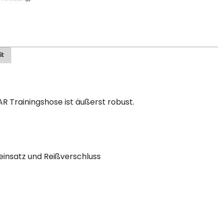
it
AR Trainingshose ist äußerst robust.
insatz und Reißverschluss