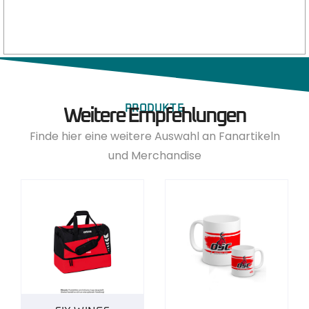
PRODUKTE
Weitere Empfehlungen
Finde hier eine weitere Auswahl an Fanartikeln
und Merchandise