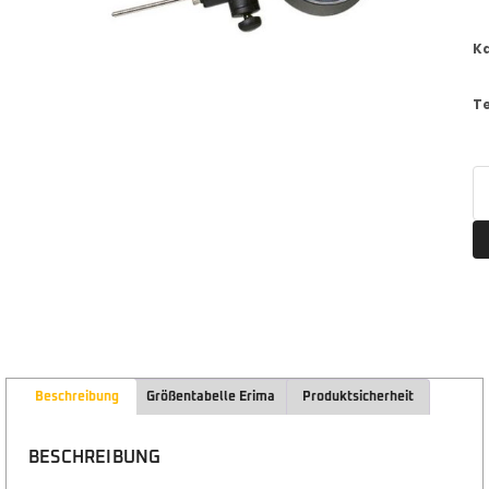
K
T
Beschreibung
Größentabelle Erima
Produktsicherheit
BESCHREIBUNG