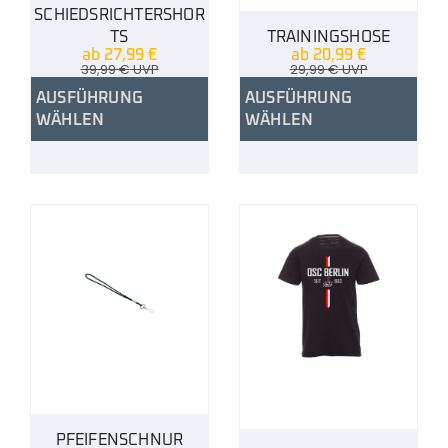
SCHIEDSRICHTERSHOR
TS
TRAININGSHOSE
ab
27,99
€
ab
20,99
€
39,99
€
UVP
29,99
€
UVP
AUSFÜHRUNG
AUSFÜHRUNG
WÄHLEN
WÄHLEN
PFEIFENSCHNUR