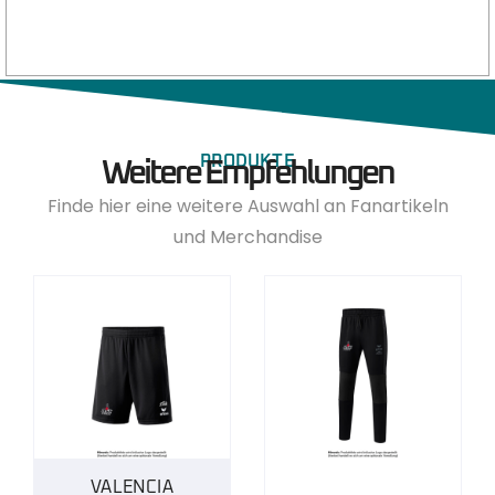
PRODUKTE
Weitere Empfehlungen
Finde hier eine weitere Auswahl an Fanartikeln
und Merchandise
VALENCIA