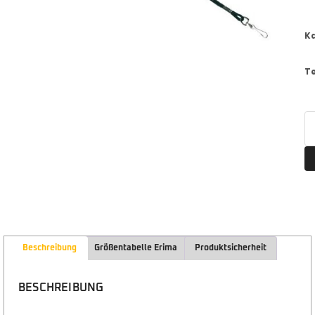
K
T
Beschreibung
Größentabelle Erima
Produktsicherheit
BESCHREIBUNG