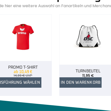
de hier eine weitere Auswahl an Fanartikeln und Merchan
PROMO T-SHIRT
TURNBEUTEL
ab
10,49
€
14,99
€
UVP
11,95
€
USFÜHRUNG WÄHLEN
IN DEN WARENKORB