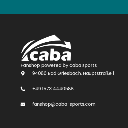
Fanshop powered by caba sports
94086 Bad Griesbach, Hauptstraße 1
+49 1573 4440588
fanshop@caba-sports.com