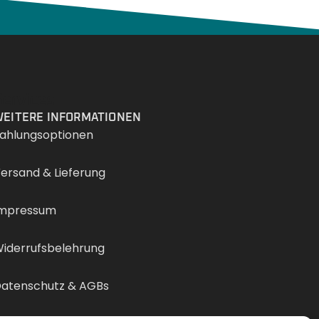
Services
EITERE INFORMATIONEN
ahlungsoptionen
ersand & Lieferung
mpressum
iderrufsbelehrung
atenschutz & AGBs