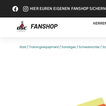
HIER EUREN EIGENEN FANSHOP SICHERN
HERRE
/
/
/
/ Sc
Start
Trainingsequipment
Sonstiges
Schiedsrichter