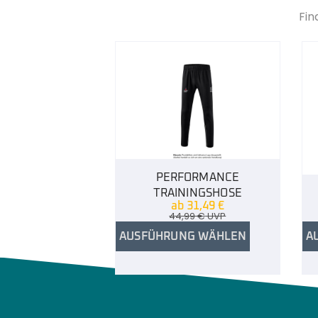
Fin
PERFORMANCE
TRAININGSHOSE
ab
31,49
€
44,99
€
UVP
AUSFÜHRUNG WÄHLEN
A