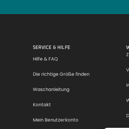
.
SERVICE & HILFE
W
Z
Hilfe & FAQ
V
Die richtige Größe finden
I
Waschanleitung
W
Kontakt
D
Mein Benutzerkonto