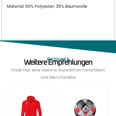
Material: 65% Polyester, 35% Baumwolle
PRODUKTE
Weitere Empfehlungen
Finde hier eine weitere Auswahl an Fanartikeln
und Merchandise