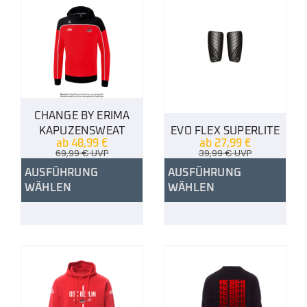
CHANGE BY ERIMA
KAPUZENSWEAT
EVO FLEX SUPERLITE
ab
48,99
€
ab
27,99
€
69,99
€
UVP
39,99
€
UVP
AUSFÜHRUNG
AUSFÜHRUNG
WÄHLEN
WÄHLEN