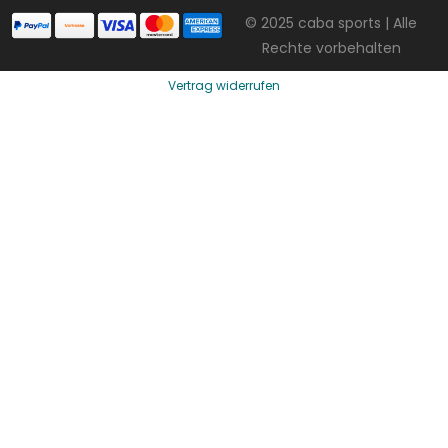
© 2025 caba sports | Alle
Rechte vorbehalten
Vertrag widerrufen