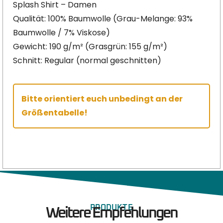
Splash Shirt – Damen
Qualität: 100% Baumwolle (Grau-Melange: 93%
Baumwolle / 7% Viskose)
Gewicht: 190 g/m² (Grasgrün: 155 g/m²)
Schnitt: Regular (normal geschnitten)
Bitte orientiert euch unbedingt an der
Größentabelle!
PRODUKTE
Weitere Empfehlungen