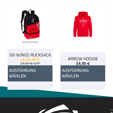
SIX WINGS RUCKSACK
ARROW HOODIE
ab
24,49
€
34,99
€
UVP
34,95
€
AUSFÜHRUNG
AUSFÜHRUNG
WÄHLEN
WÄHLEN
.