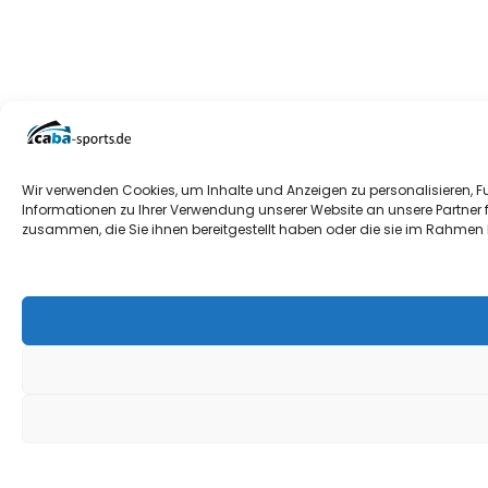
Wir verwenden Cookies, um Inhalte und Anzeigen zu personalisieren, F
Informationen zu Ihrer Verwendung unserer Website an unsere Partner 
zusammen, die Sie ihnen bereitgestellt haben oder die sie im Rahmen