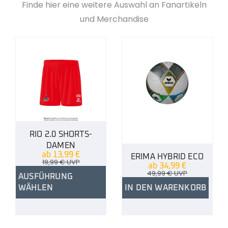
Finde hier eine weitere Auswahl an Fanartikeln
und Merchandise
RIO 2.0 SHORTS-
DAMEN
ab
13,99
€
ERIMA HYBRID ECO
19,99
€
UVP
ab
34,99
€
49,99
€
UVP
AUSFÜHRUNG
WÄHLEN
IN DEN WARENKORB