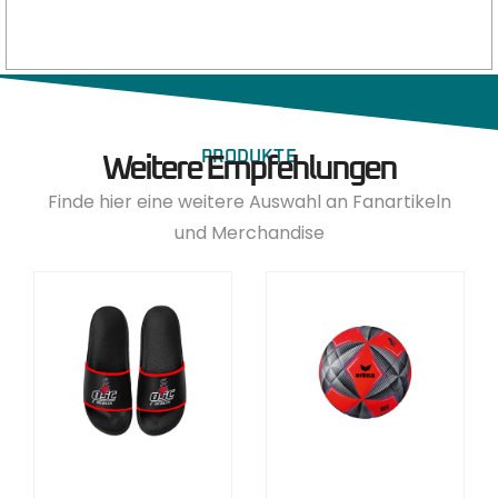
PRODUKTE
Weitere Empfehlungen
Finde hier eine weitere Auswahl an Fanartikeln
und Merchandise