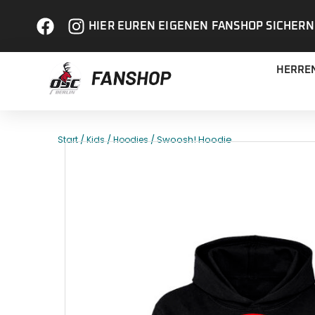
HIER EUREN EIGENEN FANSHOP SICHERN
HERRE
/
/
/ Swoosh! Hoodie
Start
Kids
Hoodies