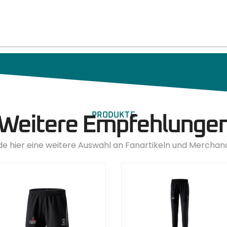
PRODUKTE
Weitere Empfehlunge
de hier eine weitere Auswahl an Fanartikeln und Merchan