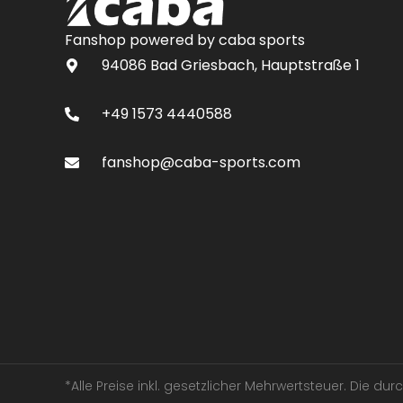
Fanshop powered by caba sports
94086 Bad Griesbach, Hauptstraße 1
+49 1573 4440588
fanshop@caba-sports.com
*Alle Preise inkl. gesetzlicher Mehrwertsteuer. Die d