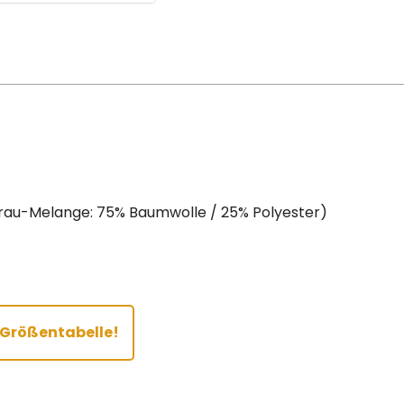
Grau-Melange: 75% Baumwolle / 25% Polyester)
r Größentabelle!