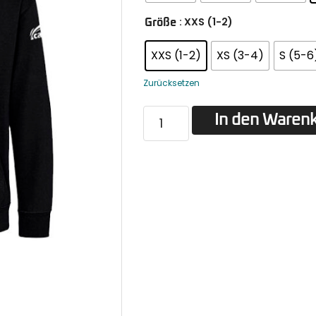
: XXS (1-2)
Größe
XXS (1-2)
XS (3-4)
S (5-6
Zurücksetzen
In den Waren