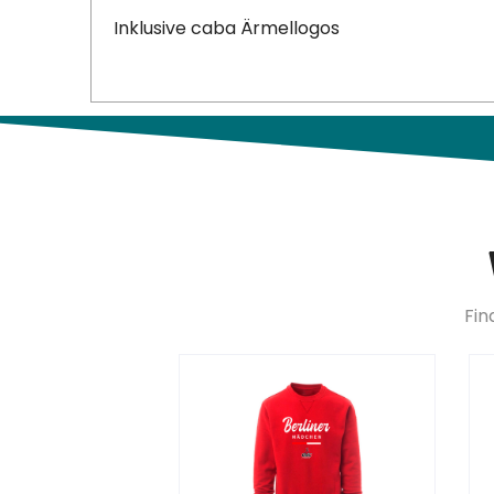
Inklusive caba Ärmellogos
Fin