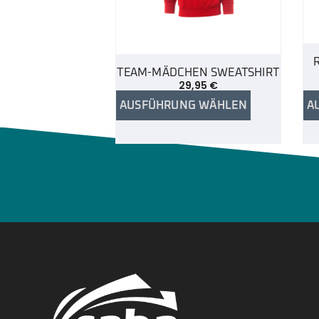
TEAM-MÄDCHEN SWEATSHIRT
29,95
€
AUSFÜHRUNG WÄHLEN
A