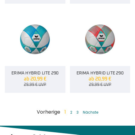
ERIMA HYBRID LITE 290
ERIMA HYBRID LITE 290
ab
20,99
€
ab
20,99
€
29,99
€
UVP
29,99
€
UVP
Vorherige
1
2
3
Nächste