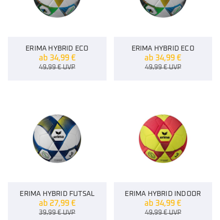
ERIMA HYBRID ECO
ERIMA HYBRID ECO
ab
34,99
€
ab
34,99
€
49,99
€
UVP
49,99
€
UVP
ERIMA HYBRID FUTSAL
ERIMA HYBRID INDOOR
ab
27,99
€
ab
34,99
€
39,99
€
UVP
49,99
€
UVP