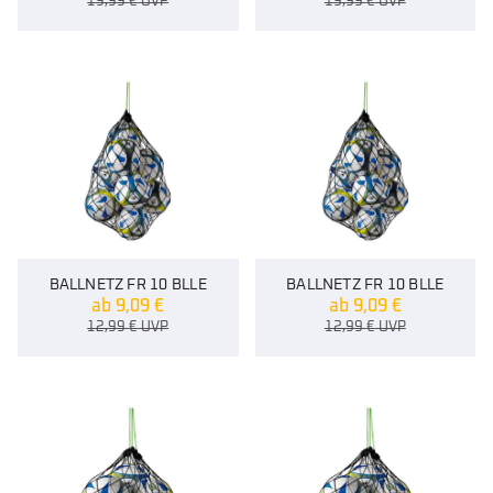
19,99
€
UVP
19,99
€
UVP
BALLNETZ FR 10 BLLE
BALLNETZ FR 10 BLLE
ab
9,09
€
ab
9,09
€
12,99
€
UVP
12,99
€
UVP