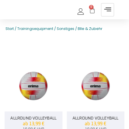
0
/
/
/ Blle & Zubehr
Start
Trainingsequipment
Sonstiges
ALLROUND VOLLEYBALL
ALLROUND VOLLEYBALL
ab
13,99
€
ab
13,99
€