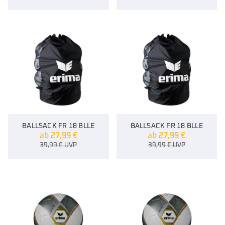
BALLSACK FR 18 BLLE
BALLSACK FR 18 BLLE
ab
27,99
€
ab
27,99
€
39,99
€
UVP
39,99
€
UVP