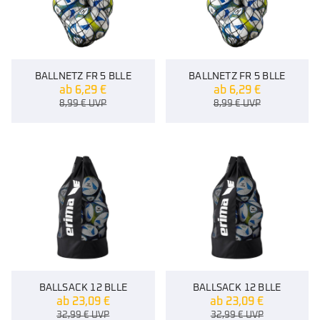
BALLNETZ FR 5 BLLE
BALLNETZ FR 5 BLLE
ab
6,29
€
ab
6,29
€
8,99
€
UVP
8,99
€
UVP
BALLSACK 12 BLLE
BALLSACK 12 BLLE
ab
23,09
€
ab
23,09
€
32,99
€
UVP
32,99
€
UVP