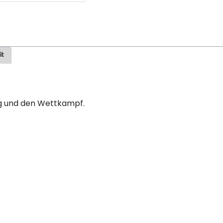
it
ing und den Wettkampf.