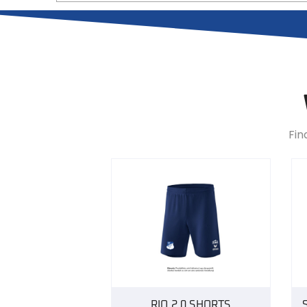
Fin
RIO 2.0 SHORTS