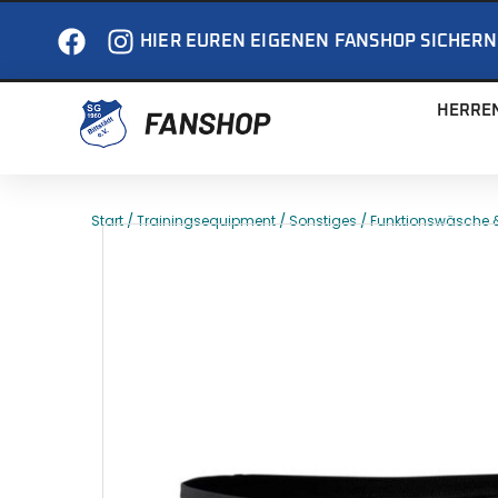
HIER EUREN EIGENEN FANSHOP SICHERN
HERRE
/
/
/
Start
Trainingsequipment
Sonstiges
Funktionswäsche 