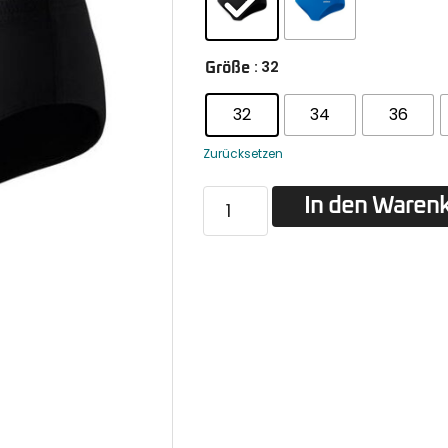
: 32
Größe
32
34
36
Zurücksetzen
In den Waren