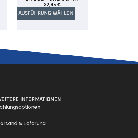
32,95
€
AUSFÜHRUNG WÄHLEN
Services
EITERE INFORMATIONEN
ahlungsoptionen
ersand & Lieferung