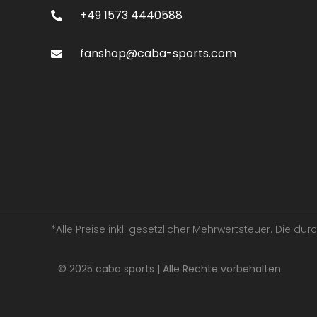
+49 1573 4440588
fanshop@caba-sports.com
*Alle Preise inkl. gesetzlicher Mehrwertsteuer. Die d
© 2025 caba sports | Alle Rechte vorbehalten