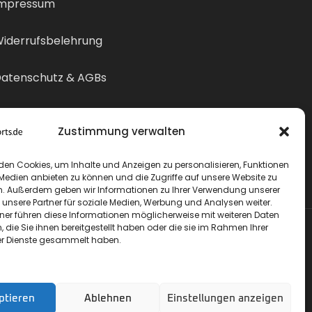
mpressum
iderrufsbelehrung
atenschutz & AGBs
ertrag widerrufen
Zustimmung verwalten
den Cookies, um Inhalte und Anzeigen zu personalisieren, Funktionen
 Medien anbieten zu können und die Zugriffe auf unsere Website zu
n. Außerdem geben wir Informationen zu Ihrer Verwendung unserer
 unsere Partner für soziale Medien, Werbung und Analysen weiter.
tner führen diese Informationen möglicherweise mit weiteren Daten
die Sie ihnen bereitgestellt haben oder die sie im Rahmen Ihrer
r Dienste gesammelt haben.
ptieren
Ablehnen
Einstellungen anzeigen