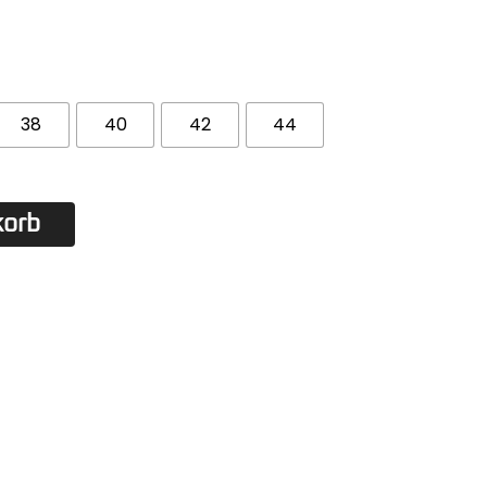
38
40
42
44
korb