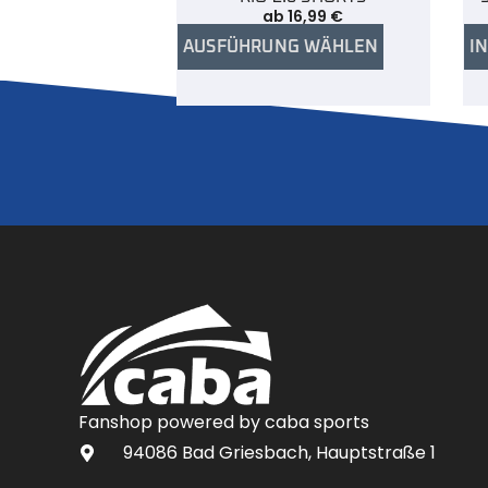
ab
16,99
€
AUSFÜHRUNG WÄHLEN
I
Fanshop powered by caba sports
94086 Bad Griesbach, Hauptstraße 1