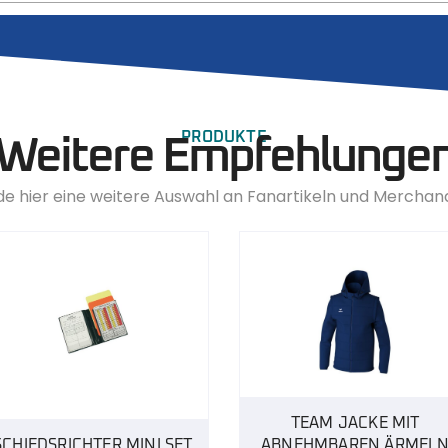
PRODUKTE
Weitere Empfehlunge
de hier eine weitere Auswahl an Fanartikeln und Merchan
TEAM JACKE MIT
SCHIEDSRICHTER MINI SET
ABNEHMBAREN ÄRMEL