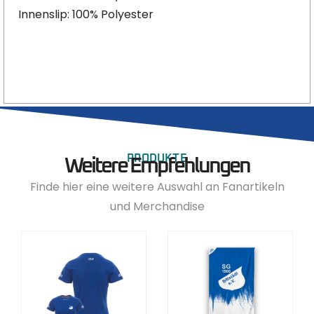
Innenslip: 100% Polyester
PRODUKTE
Weitere Empfehlungen
Finde hier eine weitere Auswahl an Fanartikeln
und Merchandise