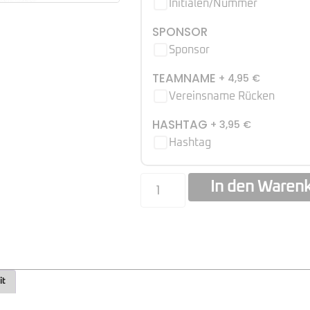
Initialen/Nummer
SPONSOR
Sponsor
TEAMNAME
+ 4,95
€
Vereinsname Rücken
HASHTAG
+ 3,95
€
Hashtag
In den Waren
it