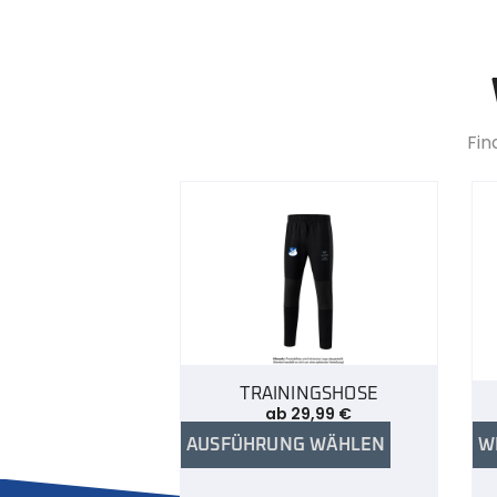
Fin
TRAININGSHOSE
ab
29,99
€
AUSFÜHRUNG WÄHLEN
W