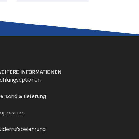
Services
EITERE INFORMATIONEN
ahlungsoptionen
ersand & Lieferung
mpressum
iderrufsbelehrung