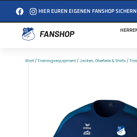
HIER EUREN EIGENEN FANSHOP SICHERN
HERRE
/
/
/
Start
Trainingsequipment
Jacken, Oberteile & Shirts
Trai