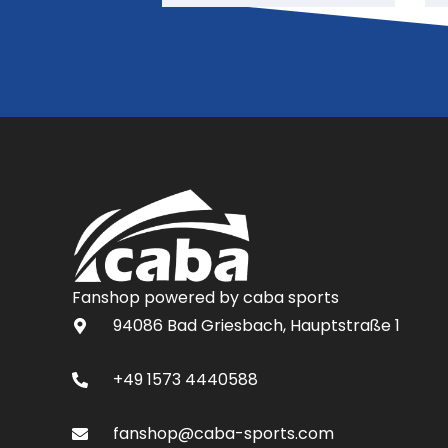
Fanshop powered by caba sports
94086 Bad Griesbach, Hauptstraße 1
+49 1573 4440588
fanshop@caba-sports.com