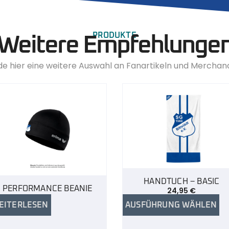
PRODUKTE
Weitere Empfehlunge
de hier eine weitere Auswahl an Fanartikeln und Merchan
HANDTUCH – BASIC
PERFORMANCE BEANIE
24,95
€
EITERLESEN
AUSFÜHRUNG WÄHLEN