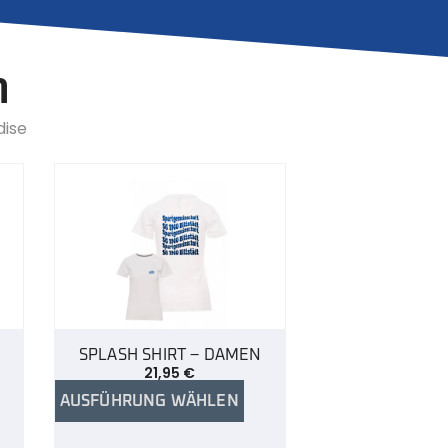
n
dise
SPLASH SHIRT – DAMEN
21,95
€
AUSFÜHRUNG WÄHLEN