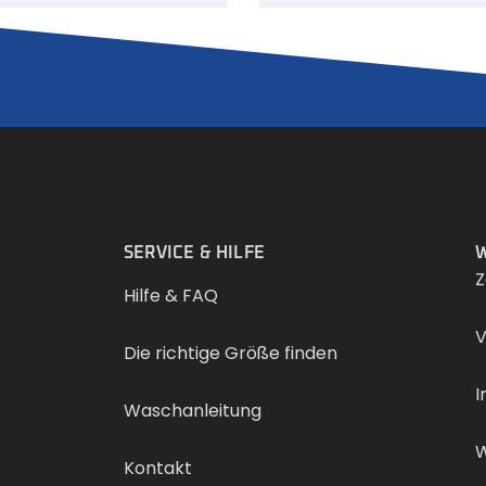
.
SERVICE & HILFE
W
Z
Hilfe & FAQ
V
Die richtige Größe finden
I
Waschanleitung
W
Kontakt