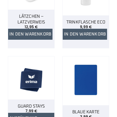
LÄTZCHEN –
LATZVERWEIS
TRINKFLASCHE ECO
12,95
€
9,99
€
IN DEN WARENKORB
IN DEN WARENKORB
GUARD STAYS
7,99
€
BLAUE KARTE
3,99
€