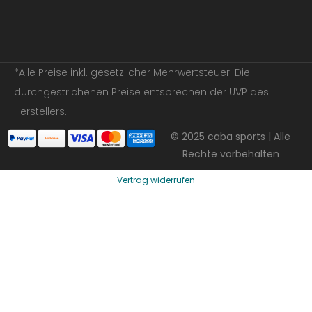
*Alle Preise inkl. gesetzlicher Mehrwertsteuer. Die
durchgestrichenen Preise entsprechen der UVP des
Herstellers.
© 2025 caba sports | Alle
Rechte vorbehalten
Vertrag widerrufen