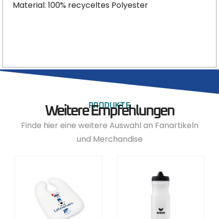
Material: 100% recyceltes Polyester
PRODUKTE
Weitere Empfehlungen
Finde hier eine weitere Auswahl an Fanartikeln
und Merchandise