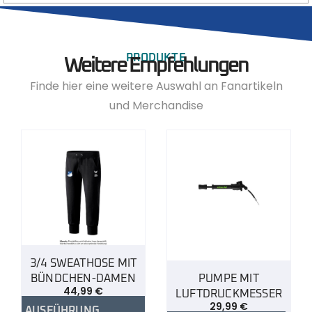
PRODUKTE
Weitere Empfehlungen
Finde hier eine weitere Auswahl an Fanartikeln
und Merchandise
3/4 SWEATHOSE MIT
BÜNDCHEN-DAMEN
PUMPE MIT
44,99
€
LUFTDRUCKMESSER
29,99
€
AUSFÜHRUNG