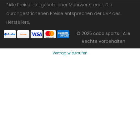
*Alle Preise inkl. gesetzlicher Mehrwertsteuer. Die
durchgestrichenen Preise entsprechen der UVP des
Herstellers.
© 2025 caba sports | Alle
Rechte vorbehalten
Vertrag widerrufen