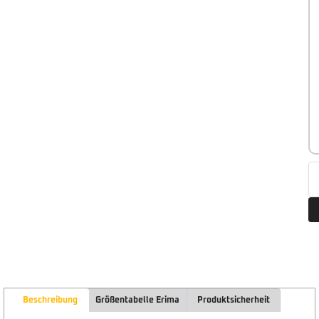
Beschreibung
Größentabelle Erima
Produktsicherheit