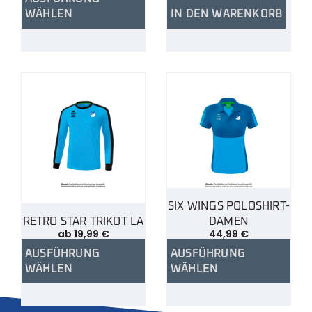
WÄHLEN
IN DEN WARENKORB
SIX WINGS POLOSHIRT-
RETRO STAR TRIKOT LA
DAMEN
ab
19,99
€
44,99
€
AUSFÜHRUNG
AUSFÜHRUNG
WÄHLEN
WÄHLEN