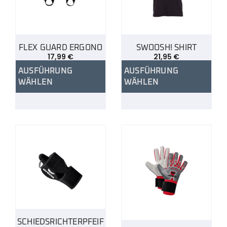
FLEX GUARD ERGONO
SWOOSH! SHIRT
17,99
€
21,95
€
AUSFÜHRUNG
AUSFÜHRUNG
WÄHLEN
WÄHLEN
SCHIEDSRICHTERPFEIF