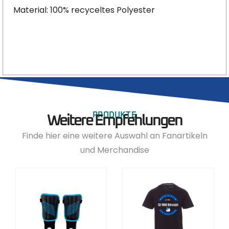
Material: 100% recyceltes Polyester
PRODUKTE
Weitere Empfehlungen
Finde hier eine weitere Auswahl an Fanartikeln
und Merchandise