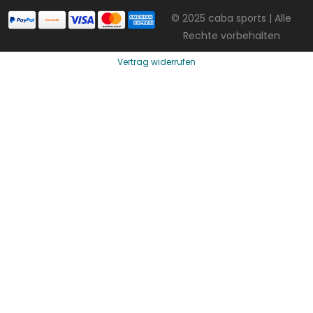
© 2025 caba sports | Alle
Rechte vorbehalten
Vertrag widerrufen