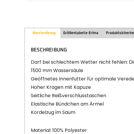
Beschreibung
Größentabelle Erima
Produktsicherhe
BESCHREIBUNG
Darf bei schlechtem Wetter nicht fehlen: Di
1500 mm Wassersäule
Geöffnetes Innenfutter für optimale Vered
Hoher Kragen mit Kapuze
Seitliche Reißverschlusstaschen
Elastische Bündchen am Ärmel
Kordelzug im Saum
Material: 100% Polyester