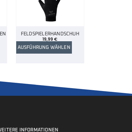
HEN
FELDSPIELERHANDSCHUH
19,99
€
AUSFÜHRUNG WÄHLEN
Services
EITERE INFORMATIONEN