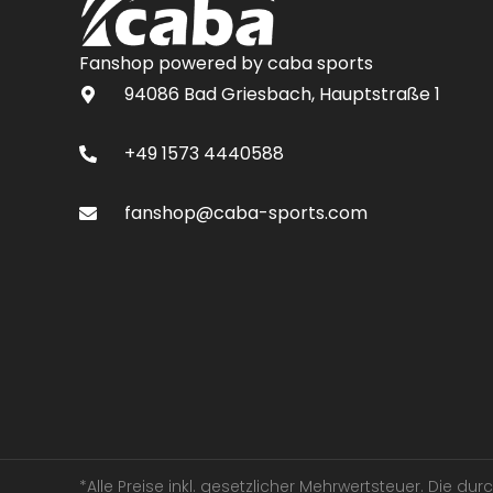
Fanshop powered by caba sports
94086 Bad Griesbach, Hauptstraße 1
+49 1573 4440588
fanshop@caba-sports.com
*Alle Preise inkl. gesetzlicher Mehrwertsteuer. Die d