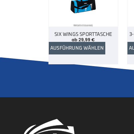
SIX WINGS SPORTTASCHE
3
ab
29,99
€
AUSFÜHRUNG WÄHLEN
A