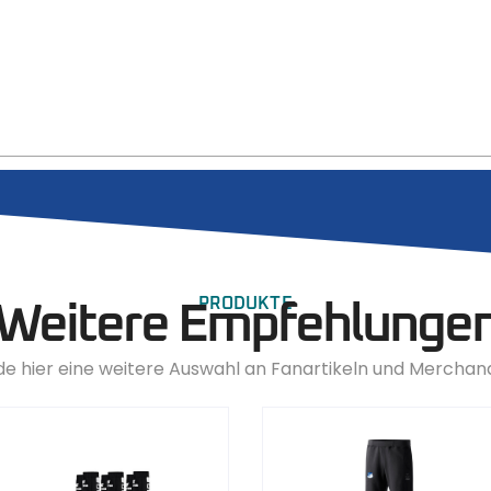
PRODUKTE
Weitere Empfehlunge
de hier eine weitere Auswahl an Fanartikeln und Merchan