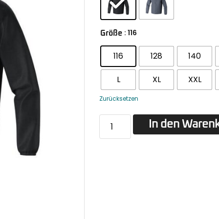
: 116
Größe
116
128
140
L
XL
XXL
Zurücksetzen
In den Waren