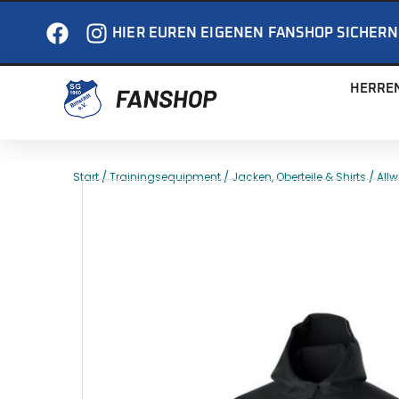
HIER EUREN EIGENEN FANSHOP SICHERN
HERRE
/
/
/
Start
Trainingsequipment
Jacken, Oberteile & Shirts
All