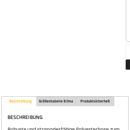
Beschreibung
Größentabelle Erima
Produktsicherheit
BESCHREIBUNG
Robuste und strapazierfähige Polyesterhose zum