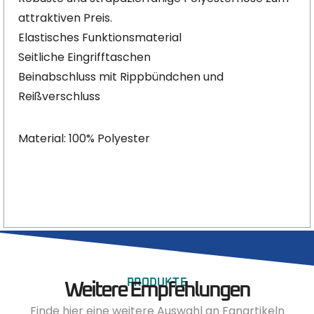
attraktiven Preis.
Elastisches Funktionsmaterial
Seitliche Eingrifftaschen
Beinabschluss mit Rippbündchen und
Reißverschluss
Material: 100% Polyester
PRODUKTE
Weitere Empfehlungen
Finde hier eine weitere Auswahl an Fanartikeln