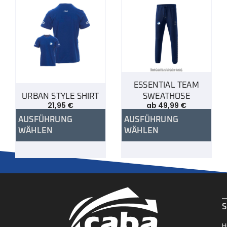
ESSENTIAL TEAM
URBAN STYLE SHIRT
SWEATHOSE
21,95
€
ab
49,99
€
AUSFÜHRUNG
AUSFÜHRUNG
WÄHLEN
WÄHLEN
.
S
H